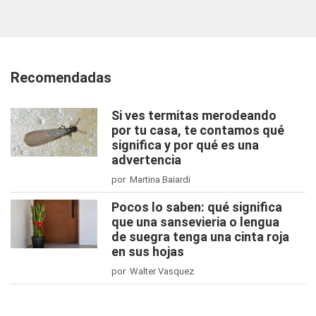
Recomendadas
Si ves termitas merodeando
por tu casa, te contamos qué
significa y por qué es una
advertencia
por Martina Baiardi
Pocos lo saben: qué significa
que una sansevieria o lengua
de suegra tenga una cinta roja
en sus hojas
por Walter Vasquez