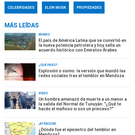
CELEBRIDADES
ELON MUSK
PROPIEDADES
MÁS LEÍDAS
MUNDO
El país de América Latina que se convirtió en
la nueva potencia petrolera y hoy sella un
acuerdo histórico con Emiratos Árabes
¿QUÉ PASÓ?
Explosión o sismo: la versión que inundó las
redes sociales tras el temblor en Mendoza
VIDEO
Un hombre amenazó de muerte a un menor a
la salida del Normal de Tunuyán: "¿Qué te
hacés el mafioso si sos un princeso?"
¡ATENCIÓN!
¿Dónde fue el epicentro del temblor en
Mendoza?