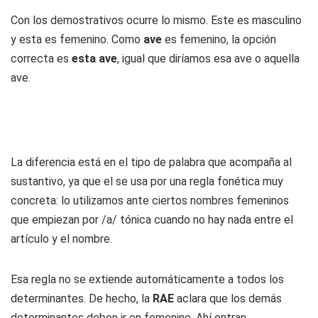
Con los demostrativos ocurre lo mismo. Este es masculino
y esta es femenino. Como
ave
es femenino, la opción
correcta es
esta ave
, igual que diríamos esa ave o aquella
ave.
La diferencia está en el tipo de palabra que acompaña al
sustantivo, ya que el se usa por una regla fonética muy
concreta: lo utilizamos ante ciertos nombres femeninos
que empiezan por /a/ tónica cuando no hay nada entre el
artículo y el nombre.
Esa regla no se extiende automáticamente a todos los
determinantes. De hecho, la
RAE
aclara que los demás
determinantes deben ir en femenino. Ahí entran