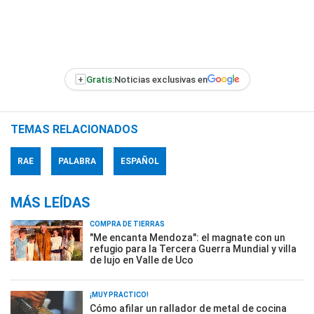
+
Gratis:
Noticias exclusivas en
TEMAS RELACIONADOS
RAE
PALABRA
ESPAÑOL
MÁS LEÍDAS
COMPRA DE TIERRAS
"Me encanta Mendoza": el magnate con un
refugio para la Tercera Guerra Mundial y villa
de lujo en Valle de Uco
¡MUY PRÁCTICO!
Cómo afilar un rallador de metal de cocina