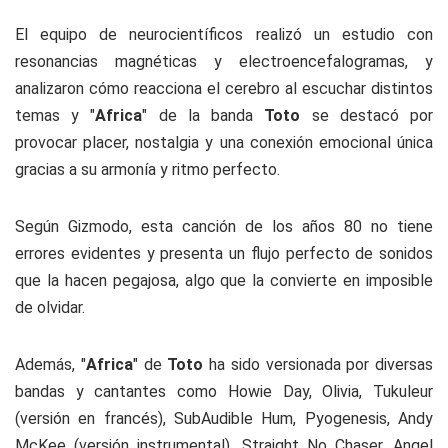
El equipo de neurocientíficos realizó un estudio con
resonancias magnéticas y electroencefalogramas, y
analizaron cómo reacciona el cerebro al escuchar distintos
temas y "
Africa
" de la banda
Toto
se destacó por
provocar placer, nostalgia y una conexión emocional única
gracias a su armonía y ritmo perfecto.
Según Gizmodo, esta canción de los años 80 no tiene
errores evidentes y presenta un flujo perfecto de sonidos
que la hacen pegajosa, algo que la convierte en imposible
de olvidar.
Además, "
Africa
" de
Toto
ha sido versionada por diversas
bandas y cantantes como Howie Day, Olivia, Tukuleur
(versión en francés), SubAudible Hum, Pyogenesis, Andy
McKee (versión instrumental), Straight No Chaser, Angel