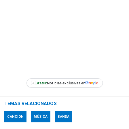
+
Gratis:
Noticias exclusivas en
TEMAS RELACIONADOS
CANCIÓN
MÚSICA
BANDA