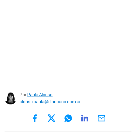
Por
Paula Alonso
alonso.paula@diariouno.com.ar