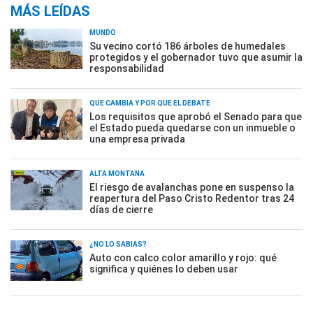
MÁS LEÍDAS
MUNDO
Su vecino cortó 186 árboles de humedales
protegidos y el gobernador tuvo que asumir la
responsabilidad
QUÉ CAMBIA Y POR QUÉ EL DEBATE
Los requisitos que aprobó el Senado para que
el Estado pueda quedarse con un inmueble o
una empresa privada
ALTA MONTAÑA
El riesgo de avalanchas pone en suspenso la
reapertura del Paso Cristo Redentor tras 24
días de cierre
¿NO LO SABÍAS?
Auto con calco color amarillo y rojo: qué
significa y quiénes lo deben usar