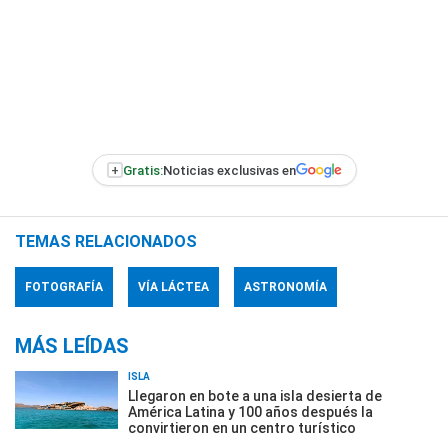
+
Gratis:
Noticias exclusivas en
TEMAS RELACIONADOS
FOTOGRAFÍA
VÍA LÁCTEA
ASTRONOMÍA
MÁS LEÍDAS
ISLA
Llegaron en bote a una isla desierta de
América Latina y 100 años después la
convirtieron en un centro turístico