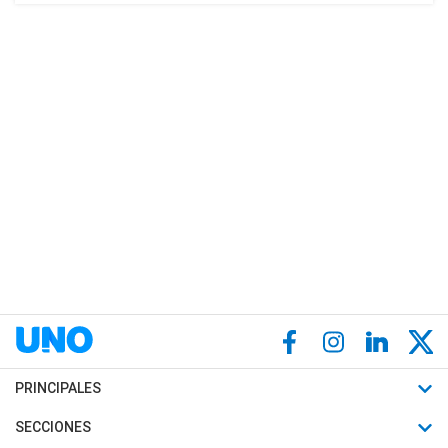
PRINCIPALES
Últimas Noticias
SECCIONES