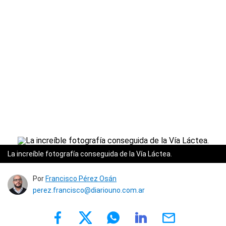
La increíble fotografía conseguida de la Vía Láctea.
Por
Francisco Pérez Osán
perez.francisco@diariouno.com.ar