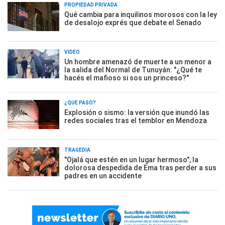
PROPIEDAD PRIVADA
Qué cambia para inquilinos morosos con la ley
de desalojo exprés que debate el Senado
VIDEO
Un hombre amenazó de muerte a un menor a
la salida del Normal de Tunuyán: "¿Qué te
hacés el mafioso si sos un princeso?"
¿QUÉ PASÓ?
Explosión o sismo: la versión que inundó las
redes sociales tras el temblor en Mendoza
TRAGEDIA
"Ojalá que estén en un lugar hermoso", la
dolorosa despedida de Ema tras perder a sus
padres en un accidente