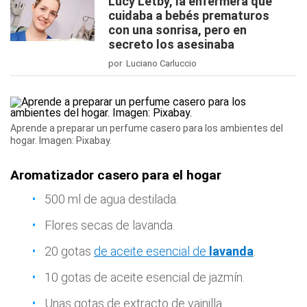
Lucy Letby, la enfermera que
cuidaba a bebés prematuros
con una sonrisa, pero en
secreto los asesinaba
por Luciano Carluccio
Aprende a preparar un perfume casero para los ambientes del
hogar. Imagen: Pixabay.
Aromatizador casero para el hogar
500 ml de agua destilada.
Flores secas de lavanda.
20 gotas
de aceite esencial de
lavanda
.
10 gotas de aceite esencial de jazmín.
Unas gotas de extracto de vainilla.