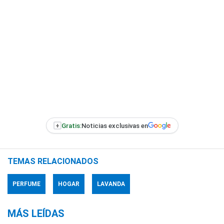
+
Gratis:
Noticias exclusivas en
TEMAS RELACIONADOS
PERFUME
HOGAR
LAVANDA
MÁS LEÍDAS