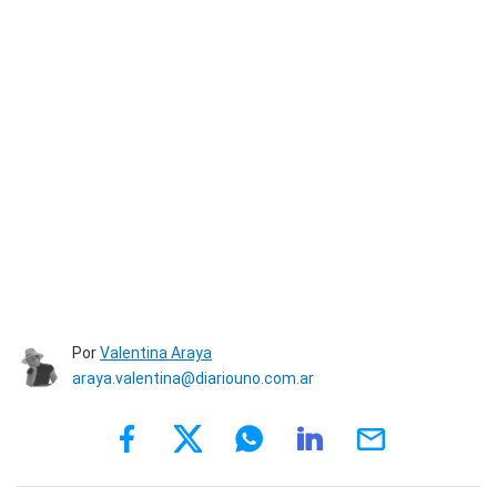
Por
Valentina Araya
araya.valentina@diariouno.com.ar