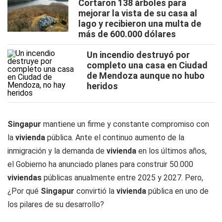
Cortaron 138 árboles para
mejorar la vista de su casa al
lago y recibieron una multa de
más de 600.000 dólares
Un incendio destruyó por
completo una casa en Ciudad
de Mendoza aunque no hubo
heridos
Singapur
mantiene un firme y constante compromiso con
la
vivienda
pública. Ante el continuo aumento de la
inmigración y la demanda de
vivienda
en los últimos años,
el Gobierno ha anunciado planes para construir 50.000
viviendas
públicas anualmente entre 2025 y 2027. Pero,
¿Por qué
Singapur
convirtió la
vivienda
pública en uno de
los pilares de su desarrollo?