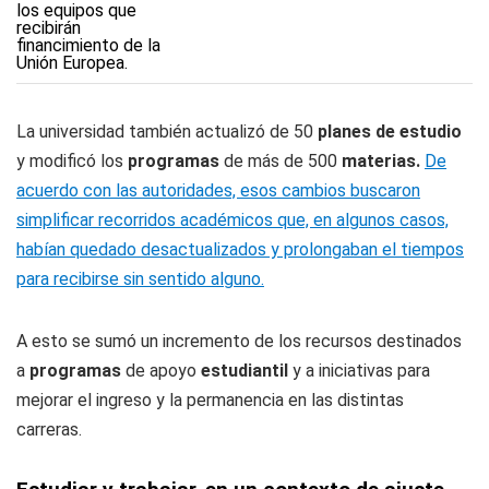
La universidad también actualizó de 50
planes de estudio
y modificó los
programas
de más de 500
materias.
De
acuerdo con las autoridades, esos cambios buscaron
simplificar recorridos académicos que, en algunos casos,
habían quedado desactualizados y prolongaban el tiempos
para recibirse sin sentido alguno.
A esto se sumó un incremento de los recursos destinados
a
programas
de apoyo
estudiantil
y a iniciativas para
mejorar el ingreso y la permanencia en las distintas
carreras.