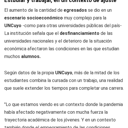
Estudiar y trabajar, en un contexto de ajuste
El aumento de la cantidad de
egresados
se dio en un
escenario socioeconómico
muy complejo para la
UNCuyo
-como para otras universidades públicas del país-
La institución señala que el
desfinanciamiento
de las
universidades nacionales y el deterioro de la situación
económica afectaron las condiciones en las que estudian
muchos
alumnos.
Según datos de la propia
UNCuyo
, más de la mitad de los
estudiantes combina la cursada con un trabajo, una realidad
que suele extender los tiempos para completar una carrera.
"Lo que estamos viendo es un contexto donde la pandemia
había afectado negativamente con mucha fuerza la
trayectoria académica de los jóvenes. Y en un contexto
también donde el empeoramiento de las condiciones