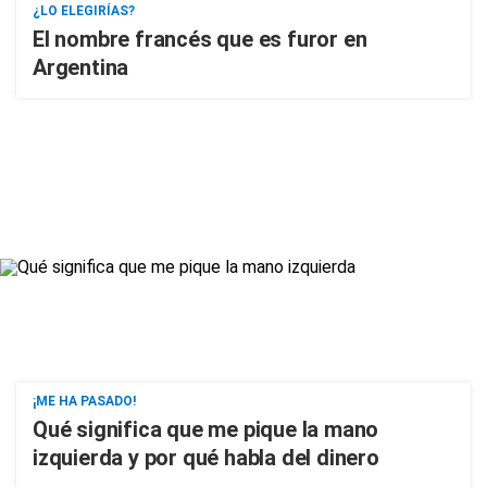
¿LO ELEGIRÍAS?
El nombre francés que es furor en
Argentina
¡ME HA PASADO!
Qué significa que me pique la mano
izquierda y por qué habla del dinero