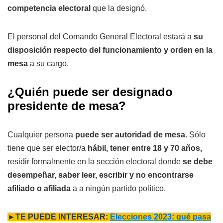
competencia electoral
que la designó.
El personal del Comando General Electoral estará a
su
disposición respecto del funcionamiento y orden en la
mesa
a su cargo.
¿Quién puede ser
designado
presidente de mesa
?
Cualquier persona
puede ser autoridad de mesa.
Sólo
tiene que ser elector/a
hábil, tener entre 18 y 70 años,
residir formalmente en la sección electoral donde
se debe
desempeñar, saber leer, escribir y no encontrarse
afiliado o afiliada
a a ningún partido político.
►TE PUEDE INTERESAR:
Elecciones 2023: qué pasa