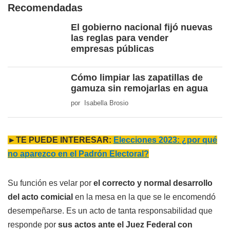
Recomendadas
El gobierno nacional fijó nuevas
las reglas para vender
empresas públicas
Cómo limpiar las zapatillas de
gamuza sin remojarlas en agua
por Isabella Brosio
►TE PUEDE INTERESAR:
Elecciones 2023: ¿por qué
no aparezco en el Padrón Electoral?
Su función es velar por
el correcto y normal desarrollo
del acto comicial
en la mesa en la que se le encomendó
desempeñarse. Es un acto de tanta responsabilidad que
responde por
sus actos ante el Juez Federal con