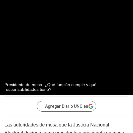
Presidente de mesa: ¿Qué función cumple y qué
responsabilidades tiene?
Agregar Diario UNO en
Las autoridades de mesa que la Justicia Nacional
Electoral designa como presidente o presidenta de mesa