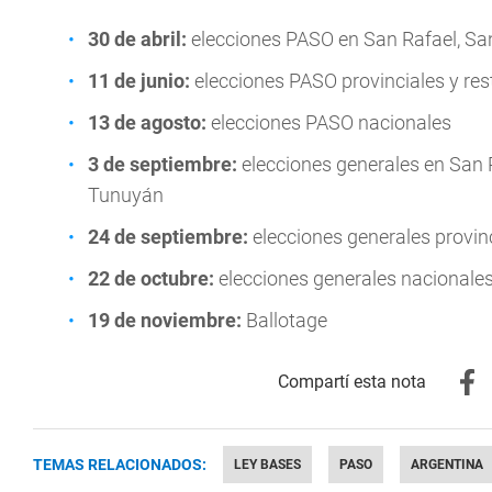
30 de abril:
elecciones PASO en San Rafael, San
11 de junio:
elecciones PASO provinciales y re
13 de agosto:
elecciones PASO nacionales
3 de septiembre:
elecciones generales en San R
Tunuyán
24 de septiembre:
elecciones generales provin
22 de octubre:
elecciones generales nacionale
19 de noviembre:
Ballotage
TEMAS RELACIONADOS:
LEY BASES
PASO
ARGENTINA