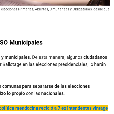
 elecciones Primarias, Abiertas, Simultáneas y Obligatorias, desde que
ASO Municipales
s y municipales
. De esta manera, algunos
ciudadanos
 Ballotage en las elecciones presidenciales, lo harán
as
comunas para separarse de las elecciones
zo lo propio
con las
nacionales
.
 política mendocina recicló a 7 ex intendentes vintage