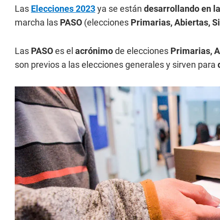
Las
Elecciones 2023
ya se están
desarrollando en l
marcha las
PASO
(elecciones
Primarias, Abiertas, S
Las
PASO
es el
acrónimo
de elecciones
Primarias, A
son previos a las elecciones generales y sirven para