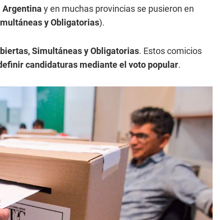
a Argentina
y en muchas provincias se pusieron en
imultáneas y Obligatorias
).
biertas, Simultáneas y Obligatorias
. Estos comicios
definir candidaturas mediante el voto popular
.