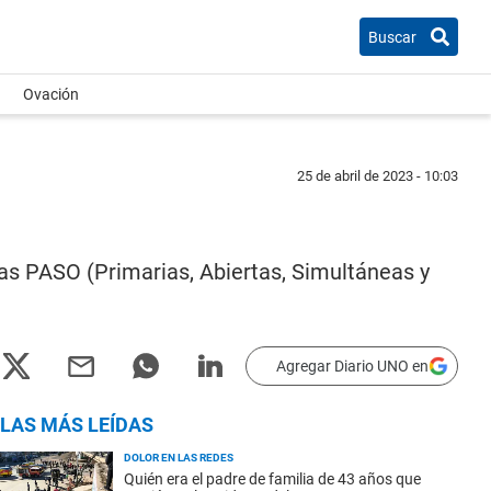
Buscar
Ovación
25 de abril de 2023 - 10:03
las PASO (Primarias, Abiertas, Simultáneas y
Agregar Diario UNO en
LAS MÁS LEÍDAS
DOLOR EN LAS REDES
Quién era el padre de familia de 43 años que