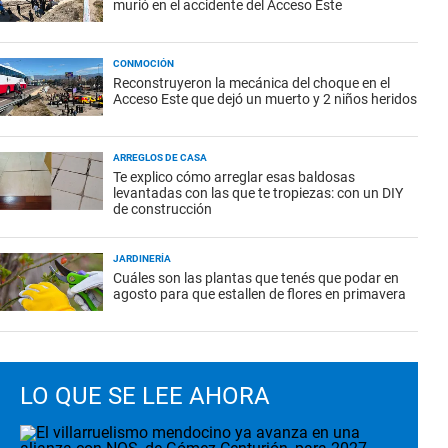
murió en el accidente del Acceso Este
CONMOCIÓN
Reconstruyeron la mecánica del choque en el
Acceso Este que dejó un muerto y 2 niños heridos
ARREGLOS DE CASA
Te explico cómo arreglar esas baldosas
levantadas con las que te tropiezas: con un DIY
de construcción
JARDINERÍA
Cuáles son las plantas que tenés que podar en
agosto para que estallen de flores en primavera
LO QUE SE LEE AHORA