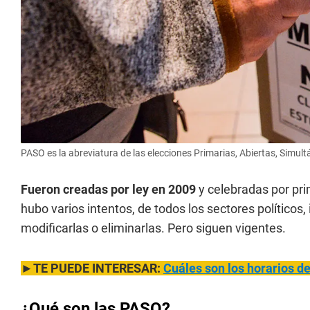
PASO es la abreviatura de las elecciones Primarias, Abiertas, Simult
Fueron creadas por ley en 2009
y celebradas por pri
hubo varios intentos, de todos los sectores políticos,
modificarlas o eliminarlas. Pero siguen vigentes.
►TE PUEDE INTERESAR:
Cuáles son los horarios 
¿Qué son las PASO?