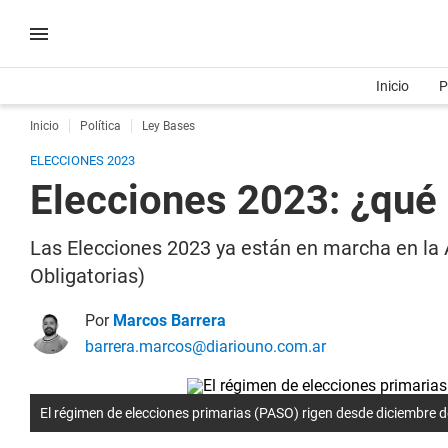
Inicio
P
Inicio
Política
Ley Bases
ELECCIONES 2023
Elecciones 2023: ¿qué
Las Elecciones 2023 ya están en marcha en la A
Obligatorias)
Por
Marcos Barrera
barrera.marcos@diariouno.com.ar
El régimen de elecciones primarias (PASO) rigen desde diciembre 