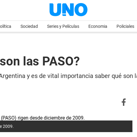
olítica
Sociedad
Series y Películas
Economia
Policiales
 son las PASO?
rgentina y es de vital importancia saber qué son 
de 2009.