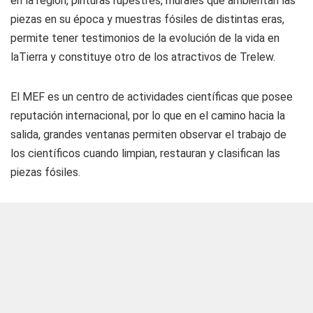
en la región, pinturas rupestres, murales que ambientan las
piezas en su época y muestras fósiles de distintas eras,
permite tener testimonios de la evolución de la vida en
laTierra y constituye otro de los atractivos de Trelew.
El MEF es un centro de actividades científicas que posee
reputación internacional, por lo que en el camino hacia la
salida, grandes ventanas permiten observar el trabajo de
los científicos cuando limpian, restauran y clasifican las
piezas fósiles.