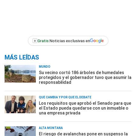
+
Gratis:
Noticias exclusivas en
MÁS LEÍDAS
MUNDO
Su vecino cortó 186 árboles de humedales
protegidos y el gobernador tuvo que asumir la
responsabilidad
QUÉ CAMBIA Y POR QUÉ EL DEBATE
Los requisitos que aprobó el Senado para que
el Estado pueda quedarse con un inmueble o
una empresa privada
ALTA MONTAÑA
El riesgo de avalanchas pone en suspenso la