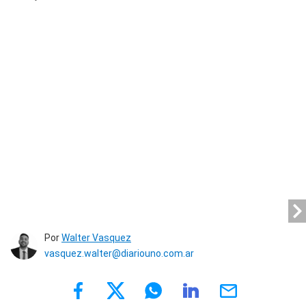
Por
Walter Vasquez
vasquez.walter@diariouno.com.ar