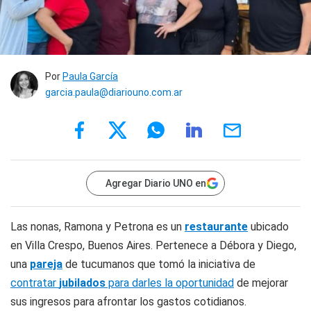
Por
Paula García
garcia.paula@diariouno.com.ar
Agregar Diario UNO en
Las nonas, Ramona y Petrona
es un
restaurante
ubicado
en Villa Crespo, Buenos Aires. Pertenece a Débora y Diego,
una
pareja
de tucumanos que tomó la iniciativa de
contratar
jubilados
para darles la oportunidad
de mejorar
sus ingresos para afrontar los gastos cotidianos.