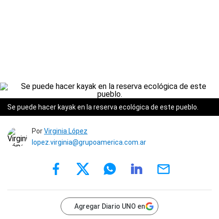
Se puede hacer kayak en la reserva ecológica de este pueblo.
Por
Virginia López
lopez.virginia@grupoamerica.com.ar
Agregar Diario UNO en