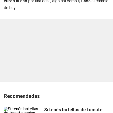
euros al año
por una casa, algo así como
$1.458
al cambio
de hoy.
Recomendadas
Si tenés botellas de tomate