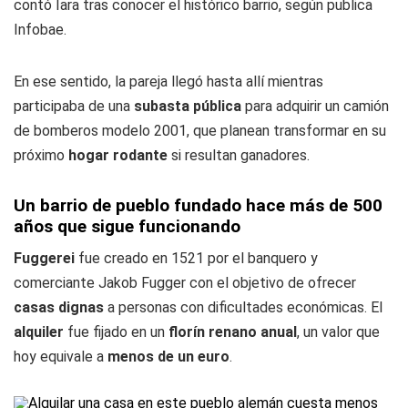
contó Iara tras conocer el histórico barrio, según publica
Infobae.
En ese sentido, la pareja llegó hasta allí mientras
participaba de una
subasta pública
para adquirir un camión
de bomberos modelo 2001, que planean transformar en su
próximo
hogar rodante
si resultan ganadores.
Un barrio de pueblo fundado hace más de 500
años que sigue funcionando
Fuggerei
fue creado en 1521 por el banquero y
comerciante Jakob Fugger con el objetivo de ofrecer
casas dignas
a personas con dificultades económicas. El
alquiler
fue fijado en un
florín renano anual
, un valor que
hoy equivale a
menos de un euro
.