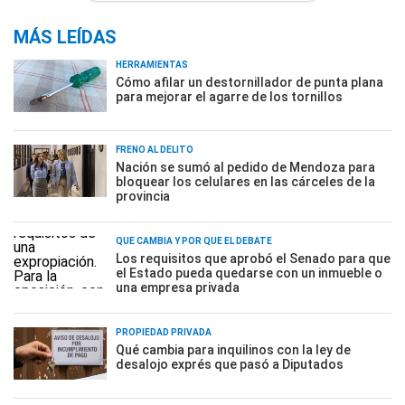
MÁS LEÍDAS
HERRAMIENTAS
Cómo afilar un destornillador de punta plana
para mejorar el agarre de los tornillos
FRENO AL DELITO
Nación se sumó al pedido de Mendoza para
bloquear los celulares en las cárceles de la
provincia
QUÉ CAMBIA Y POR QUÉ EL DEBATE
Los requisitos que aprobó el Senado para que
el Estado pueda quedarse con un inmueble o
una empresa privada
PROPIEDAD PRIVADA
Qué cambia para inquilinos con la ley de
desalojo exprés que pasó a Diputados