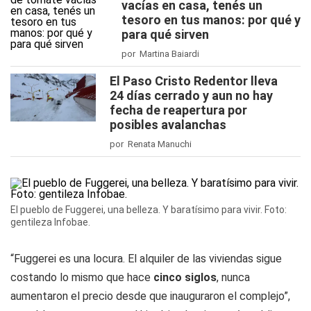
vacías en casa, tenés un
tesoro en tus manos: por qué y
para qué sirven
por Martina Baiardi
El Paso Cristo Redentor lleva
24 días cerrado y aun no hay
fecha de reapertura por
posibles avalanchas
por Renata Manuchi
El pueblo de Fuggerei, una belleza. Y baratísimo para vivir. Foto:
gentileza Infobae.
“Fuggerei es una locura. El alquiler de las viviendas sigue
costando lo mismo que hace
cinco siglos
, nunca
aumentaron el precio desde que inauguraron el complejo”,