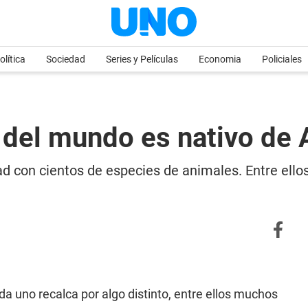
olítica
Sociedad
Series y Películas
Economia
Policiales
 del mundo es nativo de 
ad con cientos de especies de animales. Entre ello
da uno recalca por algo distinto, entre ellos muchos