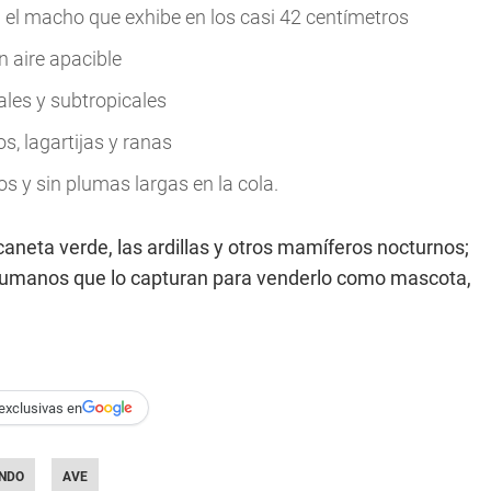
n el macho que exhibe en los casi 42 centímetros
 aire apacible
les y subtropicales
s, lagartijas y ranas
s y sin plumas largas en la cola.
caneta verde, las ardillas y otros mamíferos nocturnos;
os humanos que lo capturan para venderlo como mascota,
exclusivas en
NDO
AVE