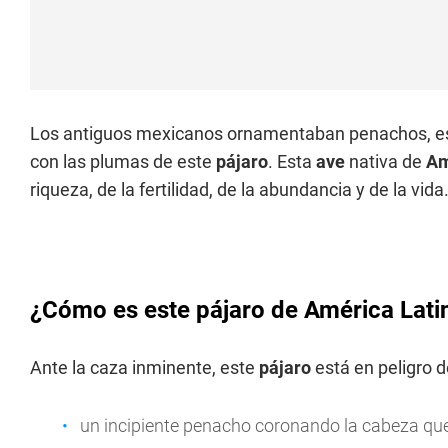
Los antiguos mexicanos ornamentaban penachos, es
con las plumas de este
pájaro
. Esta
ave
nativa de
Am
riqueza, de la fertilidad, de la abundancia y de la vida
¿Cómo es este pájaro de América Lati
Ante la caza inminente, este
pájaro
está en peligro d
un incipiente penacho coronando la cabeza qu