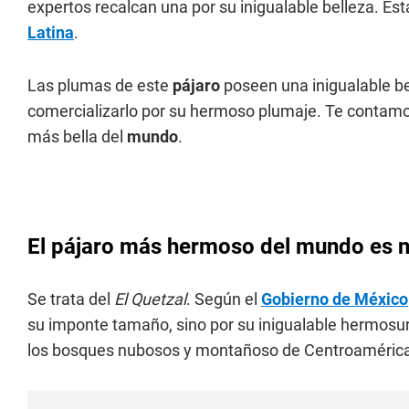
expertos recalcan una por su inigualable belleza. Es
Latina
.
Las plumas de este
pájaro
poseen una inigualable be
comercializarlo por su hermoso plumaje. Te contamo
más bella del
mundo
.
El pájaro más hermoso del mundo es n
Se trata del
El Quetzal
. Según el
Gobierno de México
su imponte tamaño, sino por su inigualable hermosur
los bosques nubosos y montañoso de Centroaméric