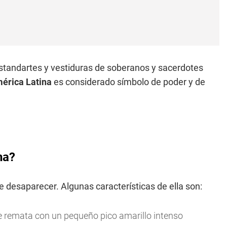
tandartes y vestiduras de soberanos y sacerdotes
érica Latina
es considerado símbolo de poder y de
.
na?
e desaparecer. Algunas características de ella son:
e remata con un pequeño pico amarillo intenso