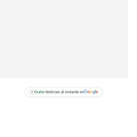
+
Gratis:
Noticias al instante en