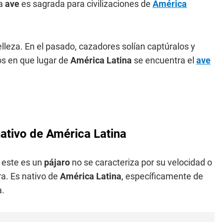
ta
ave
es sagrada para civilizaciones de
América
lleza. En el pasado, cazadores solían captúralos y
s en que lugar de
América Latina
se encuentra el
ave
ativo de América Latina
este es un
pájaro
no se caracteriza por su velocidad o
a. Es nativo de
América Latina
, específicamente de
a.