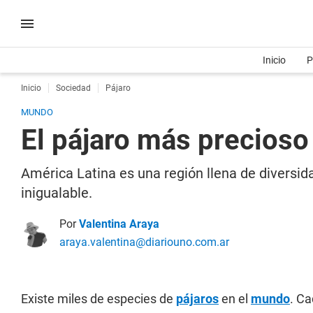
Inicio
P
Inicio
Sociedad
Pájaro
MUNDO
El pájaro más precioso
América Latina es una región llena de diversid
inigualable.
Por
Valentina Araya
araya.valentina@diariouno.com.ar
Existe miles de especies de
pájaros
en el
mundo
. Ca