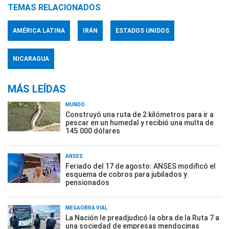
TEMAS RELACIONADOS
AMÉRICA LATINA
IRÁN
ESTADOS UNIDOS
NICARAGUA
MÁS LEÍDAS
MUNDO
Construyó una ruta de 2 kilómetros para ir a
pescar en un humedal y recibió una multa de
145.000 dólares
ANSES
Feriado del 17 de agosto: ANSES modificó el
esquema de cobros para jubilados y
pensionados
MEGAOBRA VIAL
La Nación le preadjudicó la obra de la Ruta 7 a
una sociedad de empresas mendocinas