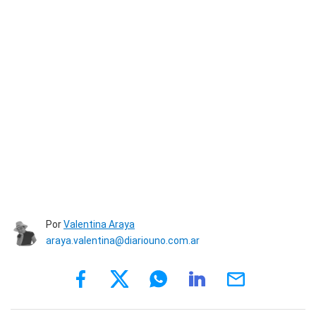
Por
Valentina Araya
araya.valentina@diariouno.com.ar