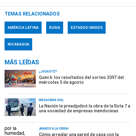
TEMAS RELACIONADOS
AMÉRICA LATINA
RUSIA
ESTADOS UNIDOS
NICARAGUA
MÁS LEÍDAS
¿JUGASTE?
Quini 6: los resultados del sorteo 3397 del
miércoles 5 de agosto
MEGAOBRA VIAL
La Nación le preadjudicó la obra de la Ruta 7 a
una sociedad de empresas mendocinas
¡MANOS A LA OBRA!
Cómo arreglar una pared de casa con la