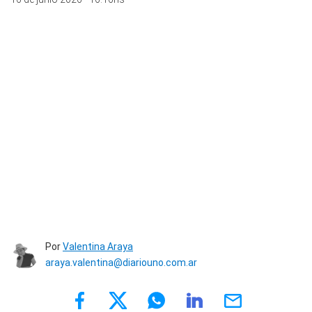
Por
Valentina Araya
araya.valentina@diariouno.com.ar