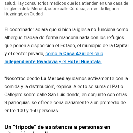
salud. Hay consultorios médicos que los atienden en una casa de
la Iglesia de la Merced, sobre calle Córdoba, antes de llegar a
Ituzaingó, en Ciudad.
El coordinador aclara que si bien la iglesia no funciona como
albergue trabaja de forma mancomunada con los refugios
que ponen a disposición el Estado, el municipio de la Capital
y el sector privado,
como la
Casa Azul
del club
Independiente Rivadavia
y el
Hotel Huentala
.
"Nosotros desde
La Merced
ayudamos activamente con la
comida y la distribución", explica. A esto se suma el Patio
Callejero sobre calle San Luis donde, en conjunto con otras
8 parroquias, se ofrece cena diariamente a un promedio de
entre 100 y 160 personas.
Un "trípode" de asistencia a personas en