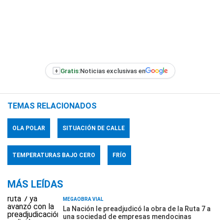
+
Gratis:
Noticias exclusivas en
TEMAS RELACIONADOS
OLA POLAR
SITUACIÓN DE CALLE
TEMPERATURAS BAJO CERO
FRÍO
MÁS LEÍDAS
MEGAOBRA VIAL
La Nación le preadjudicó la obra de la Ruta 7 a
una sociedad de empresas mendocinas