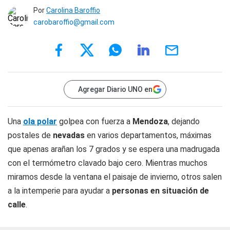
Por
Carolina Baroffio
carobaroffio@gmail.com
Agregar Diario UNO en
Una
ola polar
golpea con fuerza a
Mendoza
, dejando
postales de
nevadas
en varios departamentos, máximas
que apenas arañan los 7 grados y se espera una madrugada
con el termómetro clavado bajo cero. Mientras muchos
miramos desde la ventana el paisaje de invierno, otros salen
a la intemperie para ayudar a
personas en situación de
calle
.