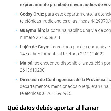
expresamente prohibido enviar audios de voz
Godoy Cruz:
para este departamento, la atenc
telefónicas tradicionales a las líneas 4429370
Guaymallén:
la comuna habilitó una vía de co
número 2615068911.
Luján de Cuyo:
los vecinos pueden comunicars
147 o directamente al teléfono 2612124022.
Maipú:
se encuentra disponible la atención po
2613610280.
Dirección de Contingencias de la Provincia:
pa
departamentos mencionados o requieran una int
telefónicas al 2615592975.
Qué datos debés aportar al llamar