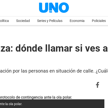
olítica
Sociedad
Series y Películas
Economia
Policiales
a: dónde llamar si ves 
upación por las personas en situación de calle. ¿Cuá
te la ola polar.