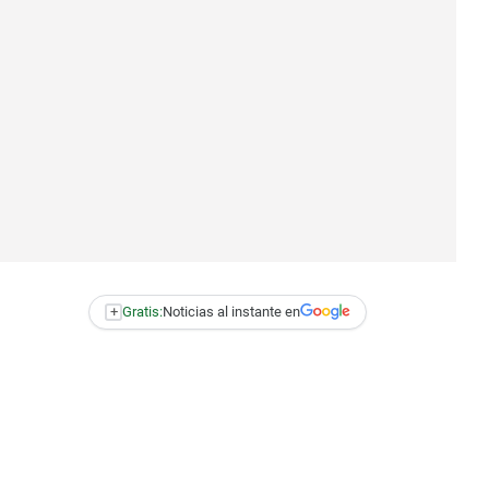
+
Gratis:
Noticias al instante en