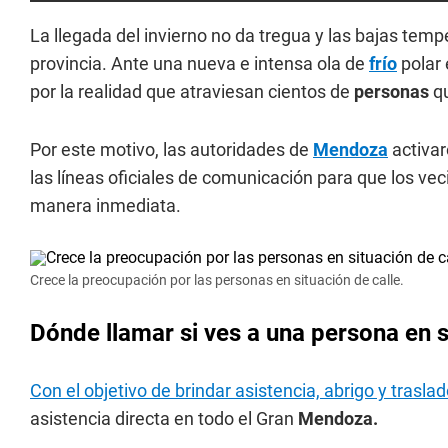
La llegada del invierno no da tregua y las bajas tem
provincia. Ante una nueva e intensa ola de
frío
polar
por la realidad que atraviesan cientos de
personas
qu
Por este motivo, las autoridades de
Mendoza
activar
las líneas oficiales de comunicación para que los ve
manera inmediata.
Crece la preocupación por las personas en situación de calle.
Dónde llamar si ves a una persona en s
Con el objetivo de brindar asistencia, abrigo y trasl
asistencia directa en todo el Gran
Mendoza.