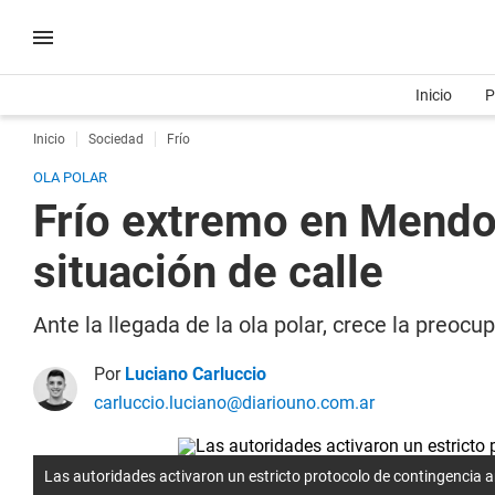
Inicio
P
Inicio
Sociedad
Frío
OLA POLAR
Frío extremo en Mendoz
situación de calle
Ante la llegada de la ola polar, crece la preoc
Por
Luciano Carluccio
carluccio.luciano@diariouno.com.ar
Las autoridades activaron un estricto protocolo de contingencia an