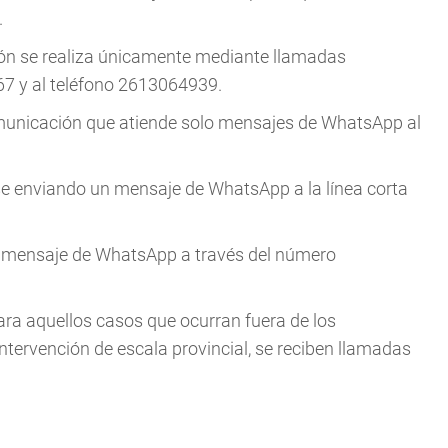
.
ión se realiza únicamente mediante llamadas
/67 y al teléfono 2613064939.
municación que atiende solo mensajes de WhatsApp al
e enviando un mensaje de WhatsApp a la línea corta
r mensaje de WhatsApp a través del número
ra aquellos casos que ocurran fuera de los
ervención de escala provincial, se reciben llamadas