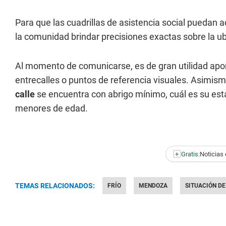
Para que las cuadrillas de asistencia social puedan ac
la comunidad brindar precisiones exactas sobre la u
Al momento de comunicarse, es de gran utilidad aport
entrecalles o puntos de referencia visuales. Asimismo
calle
se encuentra con abrigo mínimo, cuál es su estad
menores de edad.
+
Gratis:
Noticias 
TEMAS RELACIONADOS:
FRÍO
MENDOZA
SITUACIÓN DE