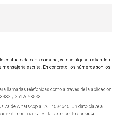
de contacto de cada comuna, ya que algunas atienden
mensajería escrita. En concreto, los números son los
para llamadas telefónicas como a través de la aplicación
8482 y 2612658538.
lusiva de WhatsApp al 2614694546. Un dato clave a
icamente con mensajes de texto, por lo que
está