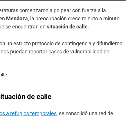
peraturas comenzaron a golpear con fuerza a la
 en
Mendoza
, la preocupación crece minuto a minuto
e se encuentran en
situación de calle
.
on un estricto protocolo de contingencia y difundieron
cinos puedan reportar casos de vulnerabilidad de
ituación de calle
ados a refugios temporales
, se consolidó una red de