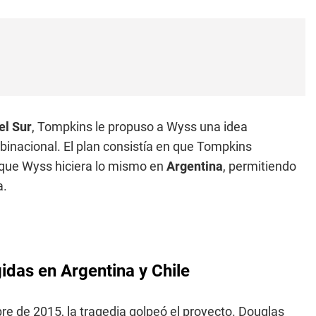
el Sur
, Tompkins le propuso a Wyss una idea
 binacional. El plan consistía en que Tompkins
s que Wyss hiciera lo mismo en
Argentina
, permitiendo
a.
idas en Argentina y Chile
e de 2015, la tragedia golpeó el proyecto. Douglas