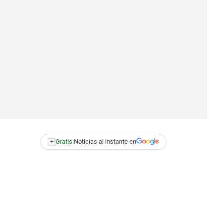
+
Gratis:
Noticias al instante en