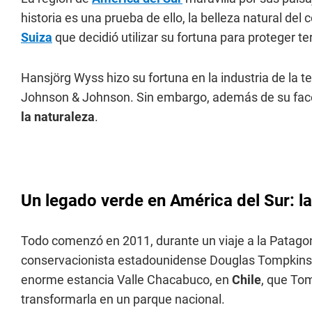
historia es una prueba de ello, la belleza natural de
Suiza
que decidió utilizar su fortuna para proteger ter
Hansjörg Wyss hizo su fortuna en la industria de la 
Johnson & Johnson. Sin embargo, además de su face
la naturaleza
.
Un legado verde en América del Sur: la 
Todo comenzó en 2011, durante un viaje a la Patagoni
conservacionista estadounidense Douglas Tompkins, f
enorme estancia Valle Chacabuco, en
Chile
, que Tom
transformarla en un parque nacional.