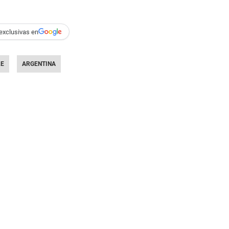
exclusivas en
LE
ARGENTINA