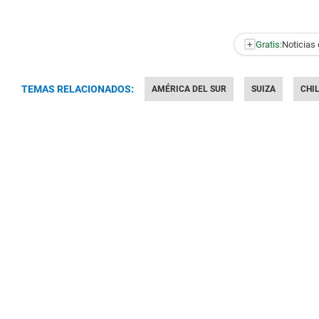
+
Gratis:
Noticias 
TEMAS RELACIONADOS:
AMÉRICA DEL SUR
SUIZA
CHI