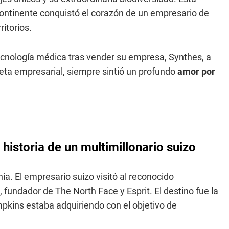
l continente conquistó el corazón de un empresario de
ritorios.
tecnología médica tras vender su empresa, Synthes, a
ta empresarial, siempre sintió un profundo
amor por
historia de un multimillonario suizo
a. El empresario suizo visitó al reconocido
undador de The North Face y Esprit. El destino fue la
pkins estaba adquiriendo con el objetivo de