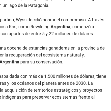
n un lago de la Patagonia.
artido, Wyss decidió honrar el compromiso. A través
posa Kris, como Rewilding
Argentina
, comenzó a
 con aportes de entre 5 y 22 millones de dólares.
 una docena de estancias ganaderas en la provincia de
er la recuperación del ecosistema natural y,
Argentina
para su conservación.
espaldada con más de 1.500 millones de dólares, tiene
rras y los océanos del planeta antes de 2030. La
 la adquisición de territorios estratégicos y proyectos
 indígenas para preservar ecosistemas frente al