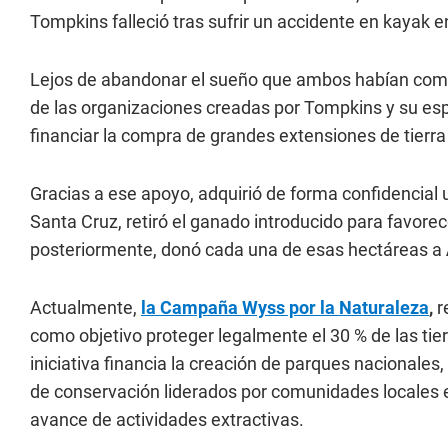
Tompkins falleció tras sufrir un accidente en kayak e
Lejos de abandonar el sueño que ambos habían comp
de las organizaciones creadas por Tompkins y su es
financiar la compra de grandes extensiones de tierra
Gracias a ese apoyo, adquirió de forma confidencial
Santa Cruz, retiró el ganado introducido para favorec
posteriormente, donó cada una de esas hectáreas a
Actualmente,
la Campaña Wyss por la Naturaleza
,
r
como objetivo proteger legalmente el 30 % de las tie
iniciativa financia la creación de parques nacionales,
de conservación liderados por comunidades locales e
avance de actividades extractivas.