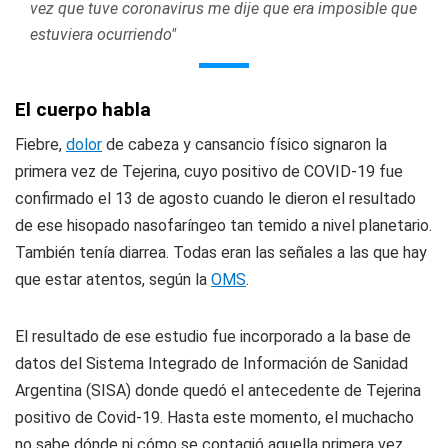
vez que tuve coronavirus me dije que era imposible que
estuviera ocurriendo"
El cuerpo habla
Fiebre,
dolor
de cabeza y cansancio físico signaron la
primera vez de Tejerina, cuyo positivo de COVID-19 fue
confirmado el 13 de agosto cuando le dieron el resultado
de ese hisopado nasofaríngeo tan temido a nivel planetario.
También tenía diarrea. Todas eran las señales a las que hay
que estar atentos, según la
OMS
.
El resultado de ese estudio fue incorporado a la base de
datos del Sistema Integrado de Información de Sanidad
Argentina (SISA) donde quedó el antecedente de Tejerina
positivo de Covid-19. Hasta este momento, el muchacho
no sabe dónde ni cómo se contagió aquella primera vez.