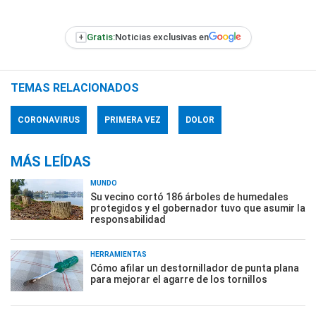
+
Gratis:
Noticias exclusivas en
TEMAS RELACIONADOS
CORONAVIRUS
PRIMERA VEZ
DOLOR
MÁS LEÍDAS
MUNDO
Su vecino cortó 186 árboles de humedales
protegidos y el gobernador tuvo que asumir la
responsabilidad
HERRAMIENTAS
Cómo afilar un destornillador de punta plana
para mejorar el agarre de los tornillos