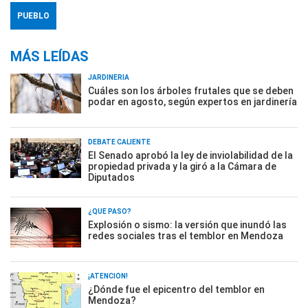
PUEBLO
MÁS LEÍDAS
JARDINERÍA
Cuáles son los árboles frutales que se deben
podar en agosto, según expertos en jardinería
DEBATE CALIENTE
El Senado aprobó la ley de inviolabilidad de la
propiedad privada y la giró a la Cámara de
Diputados
¿QUÉ PASÓ?
Explosión o sismo: la versión que inundó las
redes sociales tras el temblor en Mendoza
¡ATENCIÓN!
¿Dónde fue el epicentro del temblor en
Mendoza?