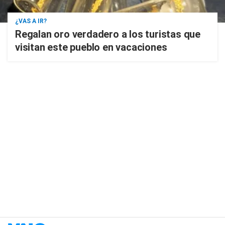
¿VAS A IR?
Regalan oro verdadero a los turistas que
visitan este pueblo en vacaciones