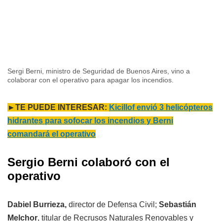
Sergi Berni, ministro de Seguridad de Buenos Aires, vino a
colaborar con el operativo para apagar los incendios.
►TE PUEDE INTERESAR:
Kicillof envió 3 helicópteros
hidrantes para sofocar los incendios y Berni
comandará el operativo
Sergio Berni colaboró con el
operativo
Dabiel Burrieza,
director de Defensa Civil;
Sebastián
Melchor
, titular de Recrusos Naturales Renovables y