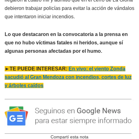
debieron trabajar policías para evitar la acción de vándalos
que intentaron iniciar incendios.
Lo que destacaron en la convocatoria a la prensa en
que no hubo víctimas fatales ni heridos, aunque sí
algunas personas afectadas por el humo.
►TE PUEDE INTERESAR:
En vivo: el viento Zonda
sacudió al Gran Mendoza con incendios, cortes de luz
y árboles caídos