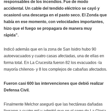
responsables de los incendios. Fue de modo
accidental. Un cable del tendido eléctrico se cayó y
ocasionó una descarga en el pasto seco. El Zonda que
había en ese momento, con velocidades importantes,
hizo que el fuego se propagara de manera muy
rápida".
Indicó además que en la zona de San Isidro hubo 90
autoevacuados y cuatro casas afectadas, una de ellas en
forma total. En La Crucesita fueron 82 los evacuados -la
mayoría chilenos- y 8 los complejos de cabañas afectados.
Fueron casi 600 las intervenciones que debió realizar
Defensa Civil.
Finalmente Melchor aseguró que las hectáreas dañadas
llegaron a cuatro mil y admitió que en el cerro de La Gloria