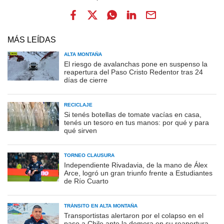
MÁS LEÍDAS
ALTA MONTAÑA
El riesgo de avalanchas pone en suspenso la
reapertura del Paso Cristo Redentor tras 24
días de cierre
RECICLAJE
Si tenés botellas de tomate vacías en casa,
tenés un tesoro en tus manos: por qué y para
qué sirven
TORNEO CLAUSURA
Independiente Rivadavia, de la mano de Álex
Arce, logró un gran triunfo frente a Estudiantes
de Río Cuarto
TRÁNSITO EN ALTA MONTAÑA
Transportistas alertaron por el colapso en el
paso a Chile ante la demora en su reapertura