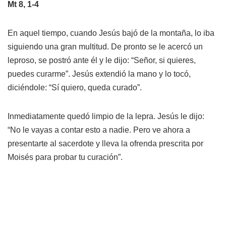
Mt 8, 1-4
En aquel tiempo, cuando Jesús bajó de la montaña, lo iba
siguiendo una gran multitud. De pronto se le acercó un
leproso, se postró ante él y le dijo: “Señor, si quieres,
puedes curarme”. Jesús extendió la mano y lo tocó,
diciéndole: “Sí quiero, queda curado”.
Inmediatamente quedó limpio de la lepra. Jesús le dijo:
“No le vayas a contar esto a nadie. Pero ve ahora a
presentarte al sacerdote y lleva la ofrenda prescrita por
Moisés para probar tu curación”.