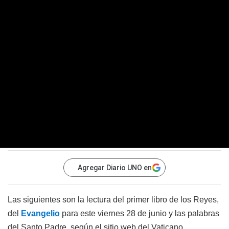
Agregar Diario UNO en
Las siguientes son la lectura del primer libro de los Reyes,
del
Evangelio
para este viernes 28 de junio y las palabras
del Santo Padre, según el sitio web del Vaticano