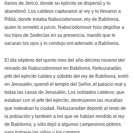
llanos de Jericó, donde su ejército se dispersó y lo
abandonó. Los caldeos capturaron al rey y lo llevaron a
Riblá, donde estaba Nabucodonosor, rey de Babilonia,
quien lo sometió a juicio. Nabucodonosor hizo degollar a
los hijos de Sedecías en su presencia, mandó que le
sacaran los ojos y lo condujo encadenado a Babilonia.
El día séptimo del quinto mes del año décimo noveno del
reinado de Nabucodonosor en Babilonia, Nebuzaradán,
jefe del ejército caldeo y súbdito del rey de Babilonia, entró
en Jerusalén, quemó el templo del Señor, el palacio real y
todas las casas de Jerusalén. Los soldados caldeos, que
estaban con el jefe del ejército, destruyeron las murallas
que rodeaban la ciudad. Nebuzaradán deportó al resto de
la población y también a los que se habían rendido al rey
de Babilonia, y sólo dejó a algunos campesinos pobres
para trabajar las viñas y los campos.