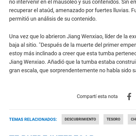
no intervenir en el mausoleo y sus contenidos. Sin e
recuperar el ataúd, amenazado por fuertes lluvias. F
permitió un análisis de su contenido.
Una vez que lo abrieron Jiang Wenxiao, líder de la 
baja al sitio. "Después de la muerte del primer empera
estoy más inclinado a creer que esta tumba pertenece 
Jiang Wenxiao. Añadió que la tumba estaba construid
gran escala, que sorprendentemente no había sido 
TEMAS RELACIONADOS:
DESCUBRIMIENTO
TESORO
CH