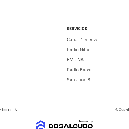
SERVICIOS
s
Canal 7 en Vivo
Radio Nihuil
FM UNA
Radio Brava
San Juan 8
tico de IA
© Copyr