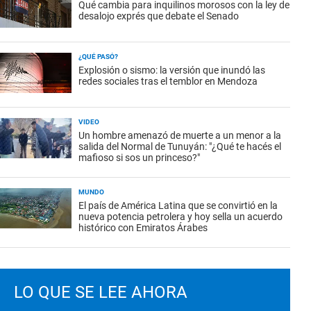
Qué cambia para inquilinos morosos con la ley de
desalojo exprés que debate el Senado
¿QUÉ PASÓ?
Explosión o sismo: la versión que inundó las
redes sociales tras el temblor en Mendoza
VIDEO
Un hombre amenazó de muerte a un menor a la
salida del Normal de Tunuyán: "¿Qué te hacés el
mafioso si sos un princeso?"
MUNDO
El país de América Latina que se convirtió en la
nueva potencia petrolera y hoy sella un acuerdo
histórico con Emiratos Árabes
LO QUE SE LEE AHORA