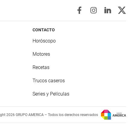
CONTACTO
Horóscopo
Motores
Recetas
Trucos caseros
Series y Películas
ight 2026 GRUPO AMERICA – Todos los derechos reservados