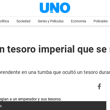
olítica
Sociedad
Series y Películas
Economia
Policiales
n tesoro imperial que se
prendente en una tumba que ocultó un tesoro dura
s.