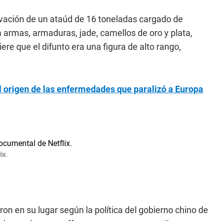
xcavación de un ataúd de 16 toneladas cargado de
a armas, armaduras, jade, camellos de oro y plata,
re que el difunto era una figura de alto rango,
l origen de las enfermedades que paralizó a Europa
ix.
ron en su lugar según la política del gobierno chino de