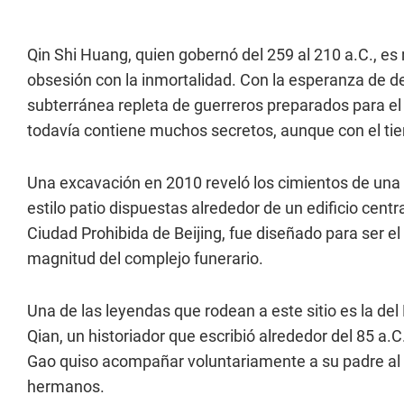
Qin Shi Huang, quien gobernó del 259 al 210 a.C., es
obsesión con la inmortalidad. Con la esperanza de d
subterránea repleta de guerreros preparados para e
todavía contiene muchos secretos, aunque con el t
Una excavación en 2010 reveló los cimientos de una 
estilo patio dispuestas alrededor de un edificio centr
Ciudad Prohibida de Beijing, fue diseñado para ser el
magnitud del complejo funerario.
Una de las leyendas que rodean a este sitio es la de
Qian, un historiador que escribió alrededor del 85 a.
Gao quiso acompañar voluntariamente a su padre al m
hermanos.