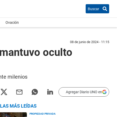
Buscar
Ovación
08 de junio de 2024 - 11:15
 mantuvo oculto
nte milenios
Agregar Diario UNO en
LAS MÁS LEÍDAS
PROPIEDAD PRIVADA