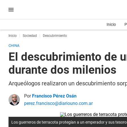
Inicio
P
Inicio
Sociedad
Descubrimiento
CHINA
El descubrimiento de u
durante dos milenios
Arqueólogos realizaron un descubrimiento sor
Por
Francisco Pérez Osán
perez.francisco@diariouno.com.ar
Los guerreros de terracota protegían a un emperador y sus tesoro