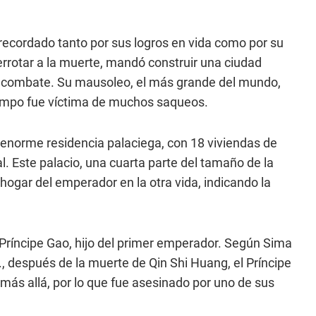
 recordado tanto por sus logros en vida como por su
errotar a la muerte, mandó construir una ciudad
l combate. Su mausoleo, el más grande del mundo,
iempo fue víctima de muchos saqueos.
enorme residencia palaciega, con 18 viviendas de
al. Este palacio, una cuarta parte del tamaño de la
 hogar del emperador en la otra vida, indicando la
l Príncipe Gao, hijo del primer emperador. Según Sima
C., después de la muerte de Qin Shi Huang, el Príncipe
ás allá, por lo que fue asesinado por uno de sus