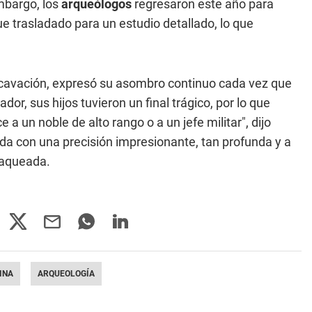
mbargo, los
arqueólogos
regresaron este año para
ue trasladado para un estudio detallado, lo que
excavación, expresó su asombro continuo cada vez que
dor, sus hijos tuvieron un final trágico, por lo que
a un noble de alto rango o a un jefe militar", dijo
a con una precisión impresionante, tan profunda y a
saqueada.
INA
ARQUEOLOGÍA