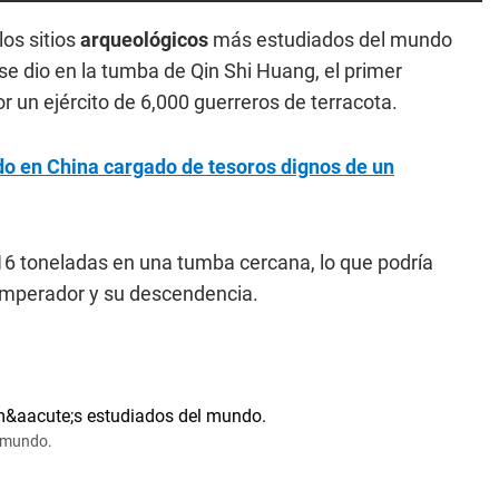
os sitios
arqueológicos
más estudiados del mundo
se dio en la tumba de Qin Shi Huang, el primer
 un ejército de 6,000 guerreros de terracota.
do en China cargado de tesoros dignos de un
16 toneladas en una tumba cercana, lo que podría
 emperador y su descendencia.
l mundo.