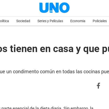
olítica
Sociedad
Series y Películas
Economia
Policiales
s tienen en casa y que p
 que un condimento común en todas las cocinas pue
parte esencial de la dieta diaria. Sin embargo, la