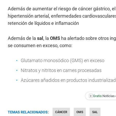
Además de aumentar el riesgo de cáncer gástrico, el
hipertensión arterial, enfermedades cardiovasculare
retención de líquidos e inflamación
Además de la
sal
, la
OMS
ha alertado sobre otros in
se consumen en exceso, como:
Glutamato monosódico (GMS) en exceso
Nitratos y nitritos en carnes procesadas
Azúcares añadidos en productos industrializa
+
Gratis:
Noticias 
TEMAS RELACIONADOS:
CÁNCER
OMS
SAL