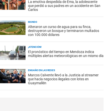
La emotiva despedida de Ema, la adolescente
que perdió a sus padres en un accidente en San
Carlos
MUNDO
Alteraron un curso de agua para su finca,
destruyeron un bosque y terminaron multados
con 100.000 dólares
¡ATENCIÓN!
El pronóstico del tiempo en Mendoza indica
múltiples alertas meteorológicas en un mismo día
ENGAÑO EN LAS REDES
Marcos Calvente llevó a la Justicia al streamer
que hacía negocios ilegales con lotes en
Guaymallén