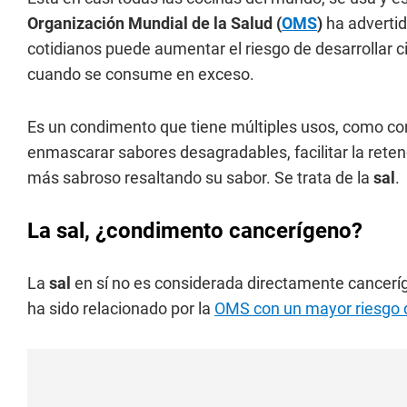
Organización Mundial de la Salud (
OMS
)
ha adverti
cotidianos puede aumentar el riesgo de desarrollar c
cuando se consume en exceso.
Es un condimento que tiene múltiples usos, como co
enmascarar sabores desagradables, facilitar la rete
más sabroso resaltando su sabor. Se trata de la
sal
.
La sal, ¿condimento cancerígeno?
La
sal
en sí no es considerada directamente cancerí
ha sido relacionado por la
OMS con un mayor riesgo 