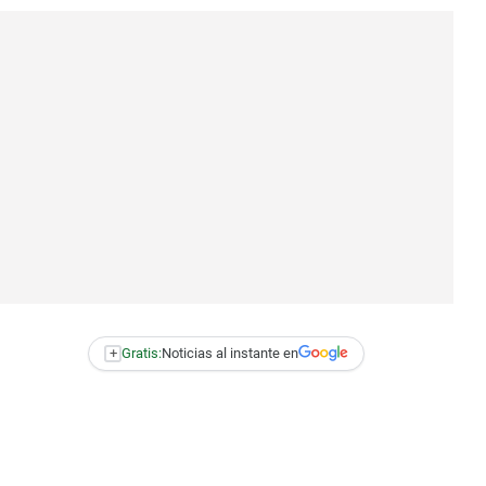
+
Gratis:
Noticias al instante en