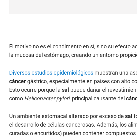
El motivo no es el condimento en sí, sino su efecto 
la mucosa del estómago, creando un entorno propici
Diversos estudios epidemiológicos
muestran una asoc
cáncer
gástrico, especialmente en países con alto 
Esto ocurre porque la
sal
puede dañar el revestimient
como
Helicobacter pylori
, principal causante del
cán
Un ambiente estomacal alterado por exceso de
sal
f
el desarrollo de células cancerosas. Además, los a
curadas o encurtidos) pueden contener compuestos 