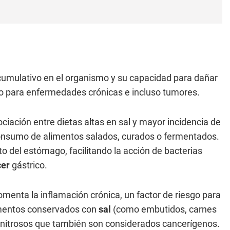
acumulativo en el organismo y su capacidad para dañar
o para enfermedades crónicas e incluso tumores.
iación entre dietas altas en sal y mayor incidencia de
consumo de alimentos salados, curados o fermentados.
o del estómago, facilitando la acción de bacterias
cer
gástrico.
omenta la inflamación crónica, un factor de riesgo para
limentos conservados con
sal
(como embutidos, carnes
nitrosos que también son considerados cancerígenos.