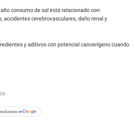
 alto consumo de sal está relacionado con:
s, accidentes cerebrovasculares, daño renal y
gredientes y aditivos con potencial cancerígeno cuando
dos
exclusivas en