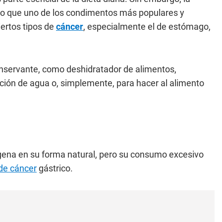
do que uno de los condimentos más populares y
iertos tipos de
cáncer
, especialmente el de estómago,
nservante, como deshidratador de alimentos,
nción de agua o, simplemente, para hacer al alimento
gena en su forma natural, pero su consumo excesivo
de cáncer
gástrico.