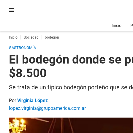
Inicio
P
Inicio
Sociedad
bodegón
GASTRONOMÍA
El bodegón donde se p
$8.500
Se trata de un típico bodegón porteño que se 
Por
Virginia López
lopez.virginia@grupoamerica.com.ar