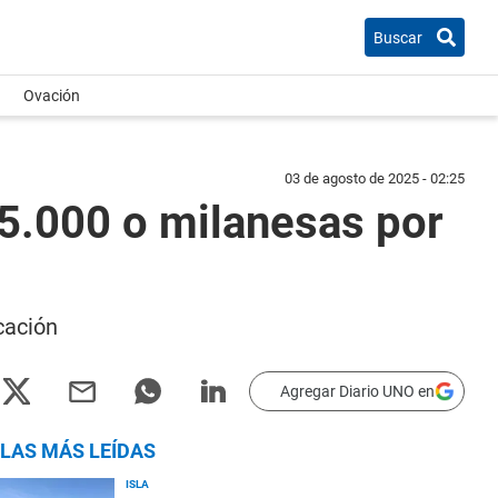
Buscar
Ovación
03 de agosto de 2025 - 02:25
5.000 o milanesas por
cación
Agregar Diario UNO en
LAS MÁS LEÍDAS
ISLA