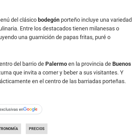
menú del clásico
bodegón
porteño incluye una variedad
linaria. Entre los destacados tienen milanesas o
luyendo una guarnición de papas fritas, puré o
entro del barrio de
Palermo
en la provincia de
Buenos
na que invita a comer y beber a sus visitantes. Y
prácticamente en el centro de las barriadas porteñas.
exclusivas en
TRONOMÍA
PRECIOS