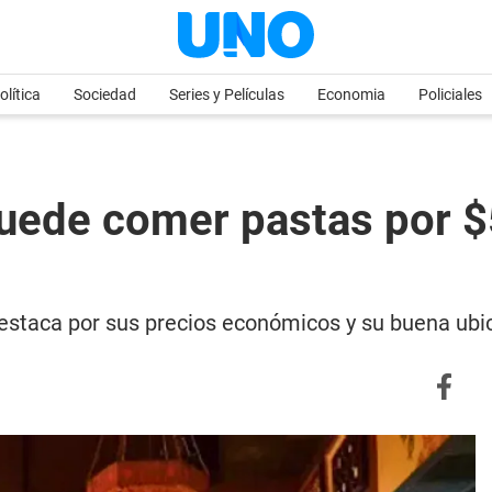
olítica
Sociedad
Series y Películas
Economia
Policiales
uede comer pastas por $
destaca por sus precios económicos y su buena ubi