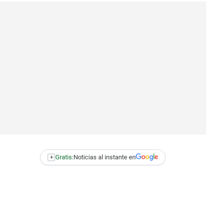
+
Gratis:
Noticias al instante en