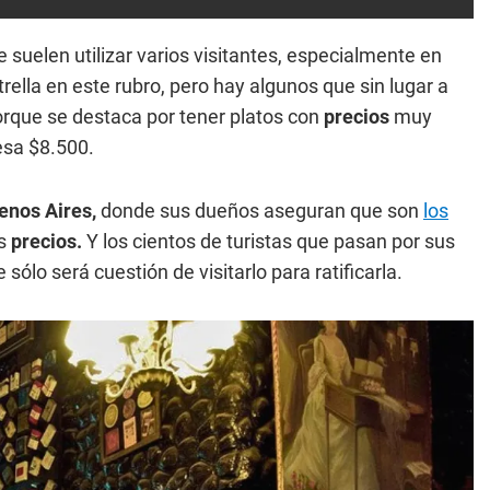
suelen utilizar varios visitantes, especialmente en
trella en este rubro, pero hay algunos que sin lugar a
orque se destaca por tener platos con
precios
muy
esa $8.500.
enos Aires,
donde sus dueños aseguran que son
los
os
precios.
Y los cientos de turistas que pasan por sus
sólo será cuestión de visitarlo para ratificarla.