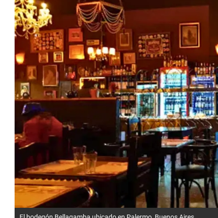
El bodegón Bellagamba ubicado en Palermo, Buenos Aires.