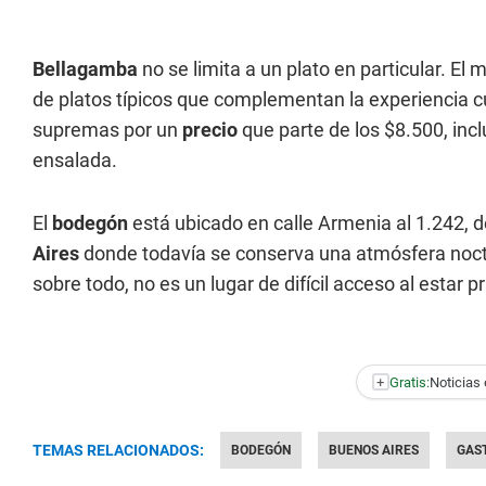
Bellagamba
no se limita a un plato en particular. El 
de platos típicos que complementan la experiencia cu
supremas por un
precio
que parte de los $8.500, inc
ensalada.
El
bodegón
está ubicado en calle Armenia al 1.242, d
Aires
donde todavía se conserva una atmósfera noctur
sobre todo, no es un lugar de difícil acceso al estar 
+
Gratis:
Noticias 
TEMAS RELACIONADOS:
BODEGÓN
BUENOS AIRES
GAS