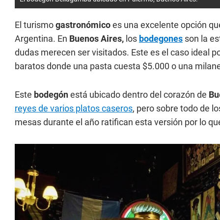
El turismo
gastronómico
es una excelente opción que 
Argentina. En
Buenos Aires,
los
bodegones
son la es
dudas merecen ser visitados. Este es el caso ideal p
baratos donde una pasta cuesta $5.000 o una milan
Este
bodegón
está ubicado dentro del corazón de
Bu
reyes de varios platos caseros
, pero sobre todo de l
mesas durante el año ratifican esta versión por lo que 