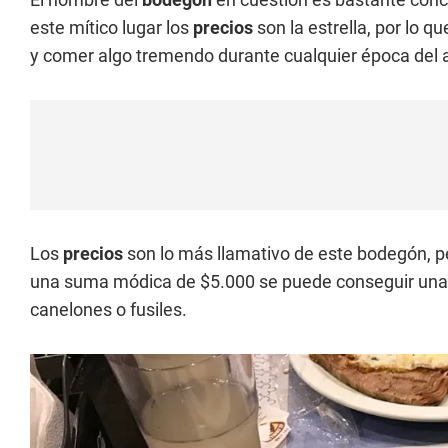
este mítico lugar los
precios
son la estrella, por lo q
y comer algo tremendo durante cualquier época del
Los
precios
son lo más llamativo de este bodegón, pe
una suma módica de $5.000 se puede conseguir una 
canelones o fusiles.