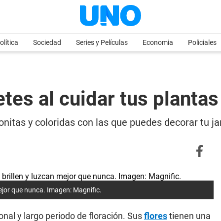
olítica
Sociedad
Series y Películas
Economia
Policiales
tes al cuidar tus plantas
nitas y coloridas con las que puedes decorar tu jar
mejor que nunca. Imagen: Magnific.
nal y largo periodo de floración. Sus
flores
tienen una