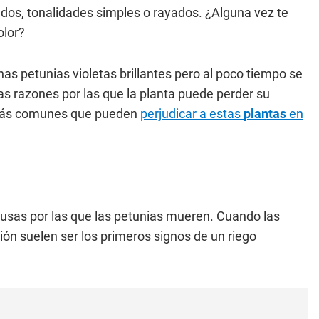
ados, tonalidades simples o rayados. ¿Alguna vez te
olor?
as petunias violetas brillantes pero al poco tiempo se
ias razones por las que la planta puede perder su
s más comunes que pueden
perjudicar a estas
plantas
en
causas por las que las petunias mueren. Cuando las
ación suelen ser los primeros signos de un riego