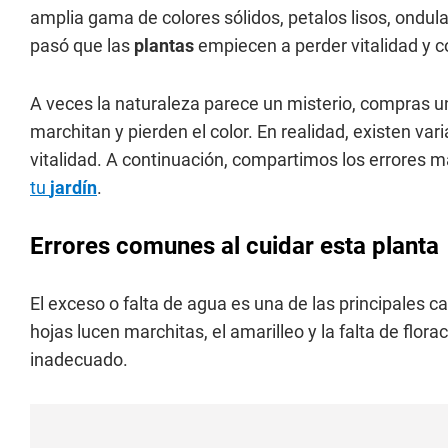
amplia gama de colores sólidos, petalos lisos, ondul
pasó que las
plantas
empiecen a perder vitalidad y c
A veces la naturaleza parece un misterio, compras un
marchitan y pierden el color. En realidad, existen var
vitalidad. A continuación, compartimos los errore
tu
jardín
.
Errores comunes al cuidar esta planta
El exceso o falta de agua es una de las principales 
hojas lucen marchitas, el amarilleo y la falta de flor
inadecuado.