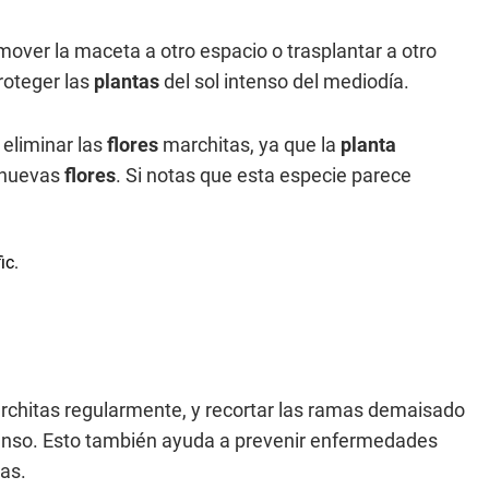
mover la maceta a otro espacio o trasplantar a otro
proteger las
plantas
del sol intenso del mediodía.
 eliminar las
flores
marchitas, ya que la
planta
e nuevas
flores
. Si notas que esta especie parece
chitas regularmente, y recortar las ramas demaisado
denso. Esto también ayuda a prevenir enfermedades
jas.