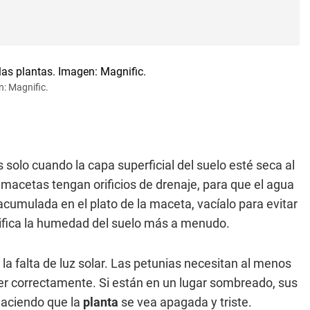
n: Magnific.
s solo cuando la capa superficial del suelo esté seca al
macetas tengan orificios de drenaje, para que el agua
cumulada en el plato de la maceta, vacíalo para evitar
erifica la humedad del suelo más a menudo.
 la falta de luz solar. Las petunias necesitan al menos
recer correctamente. Si están en un lugar sombreado, sus
 haciendo que la
planta
se vea apagada y triste.