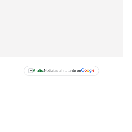
+
Gratis:
Noticias al instante en