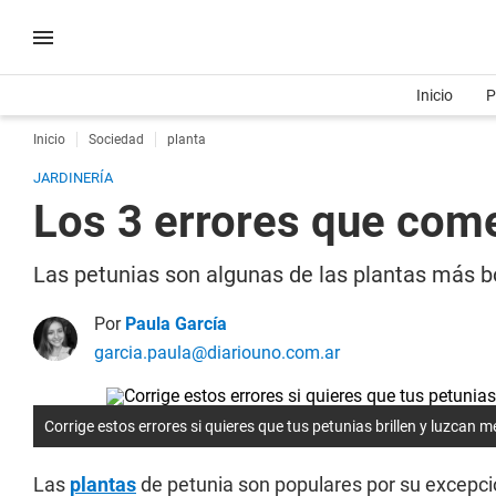
Inicio
P
Inicio
Sociedad
planta
JARDINERÍA
Los 3 errores que come
Las petunias son algunas de las plantas más bo
Por
Paula García
garcia.paula@diariouno.com.ar
Corrige estos errores si quieres que tus petunias brillen y luzcan 
Las
plantas
de petunia son populares por su excepcio