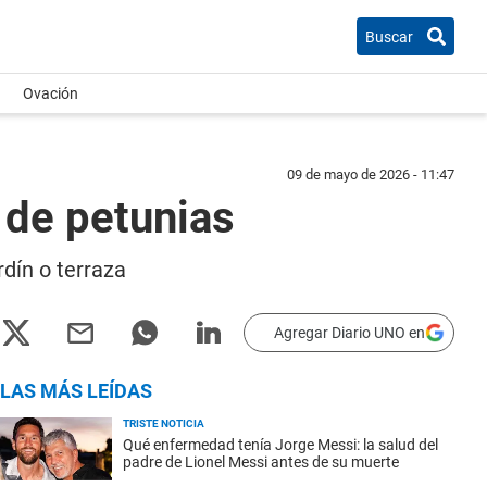
Buscar
Ovación
09 de mayo de 2026 - 11:47
 de petunias
dín o terraza
Agregar Diario UNO en
LAS MÁS LEÍDAS
TRISTE NOTICIA
Qué enfermedad tenía Jorge Messi: la salud del
padre de Lionel Messi antes de su muerte