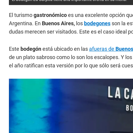
El turismo
gastronómico
es una excelente opción que 
Argentina. En
Buenos Aires,
los
bodegones
son la es
dudas merecen ser visitados. Este es el caso ideal 
Este
bodegón
está ubicado en las
afueras de
Buenos
de un plato sabroso como lo son los escalopes. Y lo
el año ratifican esta versión por lo que sólo será cuest