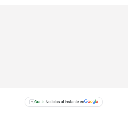
+
Gratis:
Noticias al instante en