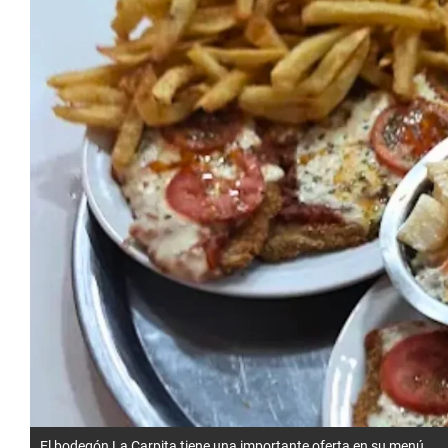
El bodegón La Carpita tiene una importante oferta en su menú.