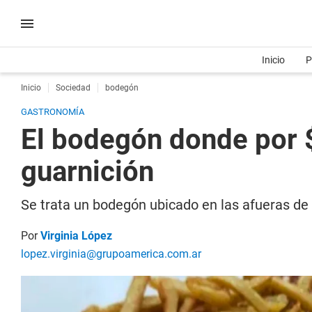
Inicio
P
Inicio
Sociedad
bodegón
GASTRONOMÍA
El bodegón donde por 
guarnición
Se trata un bodegón ubicado en las afueras de 
Por
Virginia López
lopez.virginia@grupoamerica.com.ar