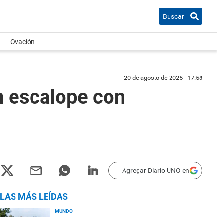
Buscar
Ovación
20 de agosto de 2025 - 17:58
n escalope con
Agregar Diario UNO en
LAS MÁS LEÍDAS
MUNDO