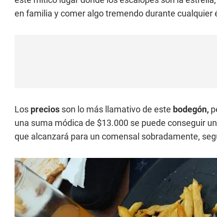
en familia y comer algo tremendo durante cualquier 
Los
precios
son lo más llamativo de este
bodegón,
pe
una suma módica de $13.000 se puede conseguir un 
que alcanzará para un comensal sobradamente, según 