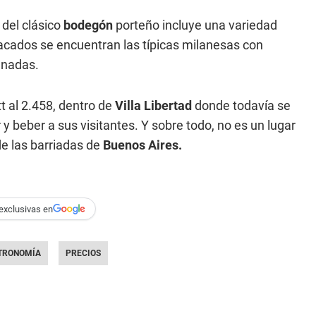
 del clásico
bodegón
porteño incluye una variedad
tacados se encuentran las típicas milanesas con
anadas.
t al 2.458, dentro de
Villa Libertad
donde todavía se
 beber a sus visitantes. Y sobre todo, no es un lugar
de las barriadas de
Buenos Aires.
exclusivas en
TRONOMÍA
PRECIOS