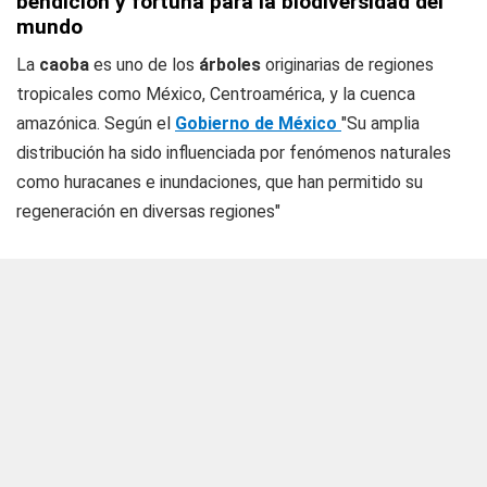
bendición y fortuna para la biodiversidad del
mundo
La
caoba
es uno de los
árboles
originarias de regiones
tropicales como México, Centroamérica, y la cuenca
amazónica. Según el
Gobierno de México
"Su amplia
distribución ha sido influenciada por fenómenos naturales
como huracanes e inundaciones, que han permitido su
regeneración en diversas regiones"