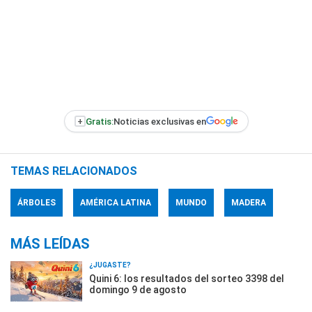
+
Gratis:
Noticias exclusivas en
TEMAS RELACIONADOS
ÁRBOLES
AMÉRICA LATINA
MUNDO
MADERA
MÁS LEÍDAS
¿JUGASTE?
Quini 6: los resultados del sorteo 3398 del
domingo 9 de agosto