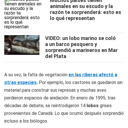
Muchos países tienen
animales en su escudo y la
razón te sorprenderá: esto es
lo qué representan
VIDEO: un lobo marino se coló
a un barco pesquero y
sorprendió a marineros en Mar
del Plata
A su vez, la falta de vegetación
en las riberas afectó a
otras especies
.
Por ejemplo, los castores se quedaron sin
material para construir sus represas y muchas aves
perdieron espacios de anidación. En enero de 1995, tras
décadas de debate, se reintrodujeron 14
lobos
grises
provenientes de Canadá. Lo que ocurrió después sorprendió
incluso a los biólogos.