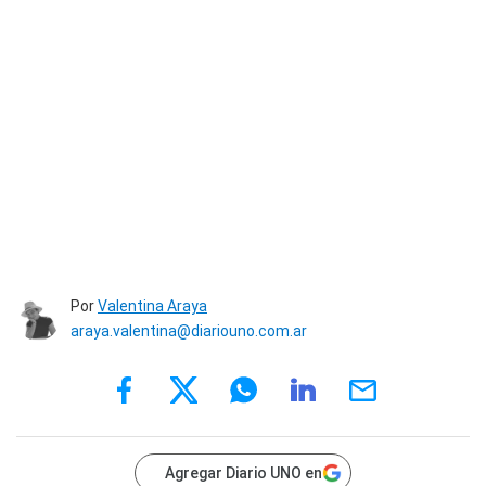
Por
Valentina Araya
araya.valentina@diariouno.com.ar
Agregar Diario UNO en