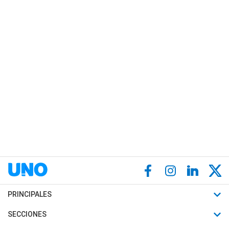
PRINCIPALES
Últimas Noticias
SECCIONES