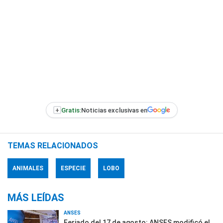
+
Gratis:
Noticias exclusivas en
TEMAS RELACIONADOS
ANIMALES
ESPECIE
LOBO
MÁS LEÍDAS
ANSES
Feriado del 17 de agosto: ANSES modificó el