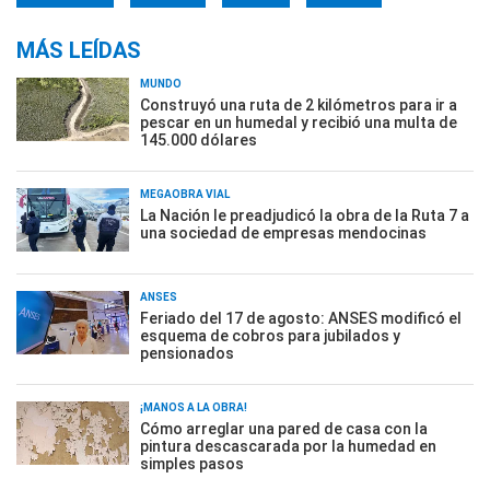
MÁS LEÍDAS
MUNDO
Construyó una ruta de 2 kilómetros para ir a
pescar en un humedal y recibió una multa de
145.000 dólares
MEGAOBRA VIAL
La Nación le preadjudicó la obra de la Ruta 7 a
una sociedad de empresas mendocinas
ANSES
Feriado del 17 de agosto: ANSES modificó el
esquema de cobros para jubilados y
pensionados
¡MANOS A LA OBRA!
Cómo arreglar una pared de casa con la
pintura descascarada por la humedad en
simples pasos