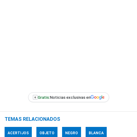
+
Gratis:
Noticias exclusivas en
TEMAS RELACIONADOS
ACERTIJOS
OBJETO
NEGRO
BLANCA