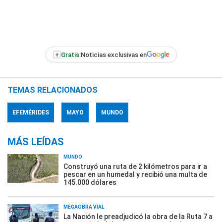
+
Gratis:
Noticias exclusivas en
TEMAS RELACIONADOS
EFEMÉRIDES
MAYO
MUNDO
MÁS LEÍDAS
MUNDO
Construyó una ruta de 2 kilómetros para ir a
pescar en un humedal y recibió una multa de
145.000 dólares
MEGAOBRA VIAL
La Nación le preadjudicó la obra de la Ruta 7 a