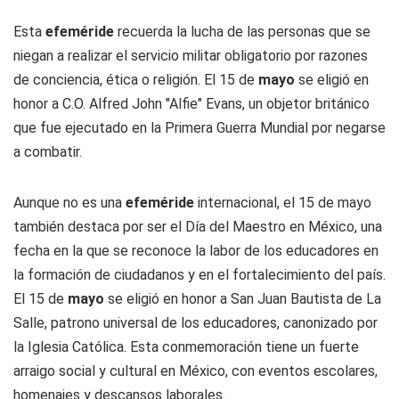
Esta
efeméride
recuerda la lucha de las personas que se
niegan a realizar el servicio militar obligatorio por razones
de conciencia, ética o religión. El 15 de
mayo
se eligió en
honor a C.O. Alfred John "Alfie" Evans, un objetor británico
que fue ejecutado en la Primera Guerra Mundial por negarse
a combatir.
Aunque no es una
efeméride
internacional, el 15 de mayo
también destaca por ser el Día del Maestro en México, una
fecha en la que se reconoce la labor de los educadores en
la formación de ciudadanos y en el fortalecimiento del país.
El 15 de
mayo
se eligió en honor a San Juan Bautista de La
Salle, patrono universal de los educadores, canonizado por
la Iglesia Católica. Esta conmemoración tiene un fuerte
arraigo social y cultural en México, con eventos escolares,
homenajes y descansos laborales.