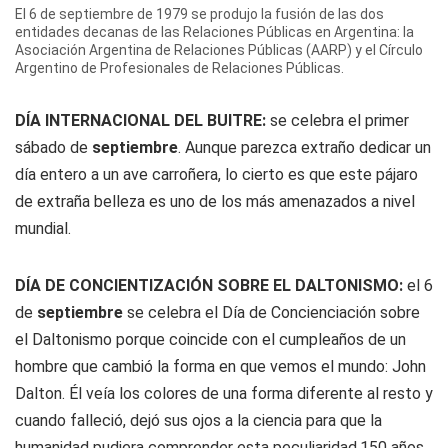
El 6 de septiembre de 1979 se produjo la fusión de las dos
entidades decanas de las Relaciones Públicas en Argentina: la
Asociación Argentina de Relaciones Públicas (AARP) y el Círculo
Argentino de Profesionales de Relaciones Públicas.
DÍA INTERNACIONAL DEL BUITRE:
se celebra el primer
sábado de
septiembre
. Aunque parezca extraño dedicar un
día entero a un ave carroñera, lo cierto es que este pájaro
de extraña belleza es uno de los más amenazados a nivel
mundial.
DÍA DE CONCIENTIZACIÓN SOBRE EL DALTONISMO:
el 6
de
septiembre
se celebra el Día de Concienciación sobre
el Daltonismo porque coincide con el cumpleaños de un
hombre que cambió la forma en que vemos el mundo: John
Dalton. Él veía los colores de una forma diferente al resto y
cuando falleció, dejó sus ojos a la ciencia para que la
humanidad pudiera comprender esta peculiaridad.150 años