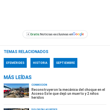
+
Gratis:
Noticias exclusivas en
TEMAS RELACIONADOS
EFEMÉRIDES
HISTORIA
SEPTIEMBRE
MÁS LEÍDAS
CONMOCIÓN
Reconstruyeron la mecánica del choque en el
Acceso Este que dejó un muerto y 2 niños
heridos
DOLOR EN LAS REDES