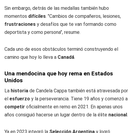
Sin embargo, detrás de las medallas también hubo
momentos
difíciles
. "Cambios de compañeros, lesiones,
frustraciones
y desafíos que te van formando como
deportista y como persona", resume.
Cada uno de esos obstáculos terminó construyendo el
camino que hoy lo lleva a
Canadá
.
Una mendocina que hoy rema en Estados
Unidos
La
historia
de Candela Cappa también está atravesada por
el
esfuerzo
y la perseverancia. Tiene 19 años y comenzó a
competir
oficialmente en remo en 2021. En apenas unos
años consiguió hacerse un lugar dentro de la élite
nacional
.
Ya en 2023 integró la
Selección Argentina
y logró