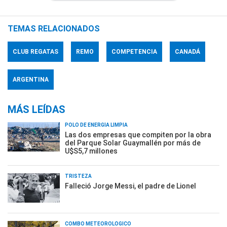
TEMAS RELACIONADOS
CLUB REGATAS
REMO
COMPETENCIA
CANADÁ
ARGENTINA
MÁS LEÍDAS
POLO DE ENERGÍA LIMPIA
Las dos empresas que compiten por la obra
del Parque Solar Guaymallén por más de
U$S5,7 millones
TRISTEZA
Falleció Jorge Messi, el padre de Lionel
COMBO METEOROLÓGICO