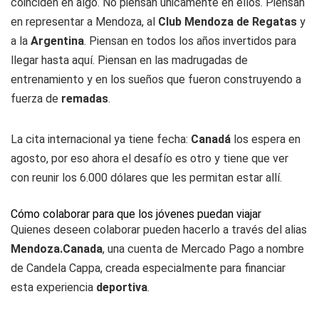
coinciden en algo. No piensan únicamente en ellos. Piensan
en representar a Mendoza, al
Club Mendoza de Regatas
y
a la
Argentina
. Piensan en todos los años invertidos para
llegar hasta aquí. Piensan en las madrugadas de
entrenamiento y en los sueños que fueron construyendo a
fuerza de
remadas
.
La cita internacional ya tiene fecha:
Canadá
los espera en
agosto, por eso ahora el desafío es otro y tiene que ver
con reunir los 6.000 dólares que les permitan estar allí.
Cómo colaborar para que los jóvenes puedan viajar
Quienes deseen colaborar pueden hacerlo a través del alias
Mendoza.Canada
, una cuenta de Mercado Pago a nombre
de Candela Cappa, creada especialmente para financiar
esta experiencia
deportiva
.