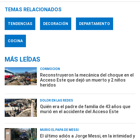
TEMAS RELACIONADOS
TENDENCIAS
DECORACIÓN
DEPARTAMENTO
COCINA
MÁS LEÍDAS
CONMOCIÓN
Reconstruyeron la mecánica del choque en el
Acceso Este que dejó un muerto y 2 niños
heridos
DOLOR EN LAS REDES
Quién era el padre de familia de 43 años que
murió en el accidente del Acceso Este
MURIÓ EL PAPÁ DE MESSI
El último adiós a Jorge Messi, en la intimidad y