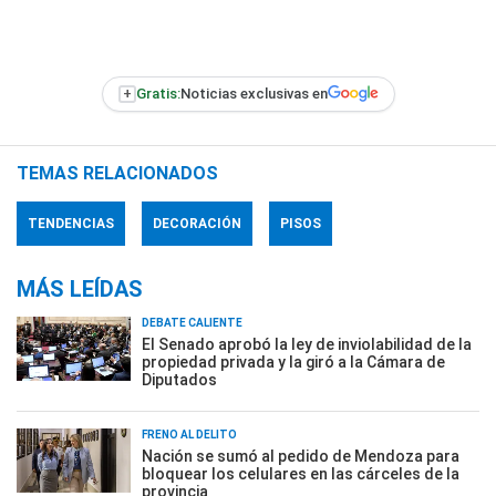
+
Gratis:
Noticias exclusivas en
TEMAS RELACIONADOS
TENDENCIAS
DECORACIÓN
PISOS
MÁS LEÍDAS
DEBATE CALIENTE
El Senado aprobó la ley de inviolabilidad de la
propiedad privada y la giró a la Cámara de
Diputados
FRENO AL DELITO
Nación se sumó al pedido de Mendoza para
bloquear los celulares en las cárceles de la
provincia