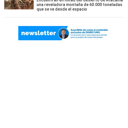
Encuentran en mitad del desierto de Atacama
una reveladora montaña de 60.000 toneladas
que se ve desde el espacio