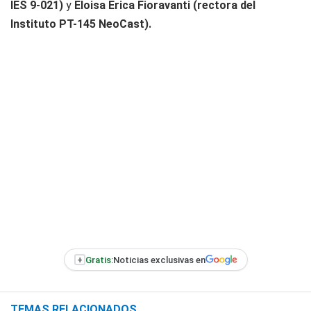
IES 9-021)
y
Eloisa Erica Fioravanti (rectora del
Instituto PT-145 NeoCast).
+
Gratis:
Noticias exclusivas en
TEMAS RELACIONADOS