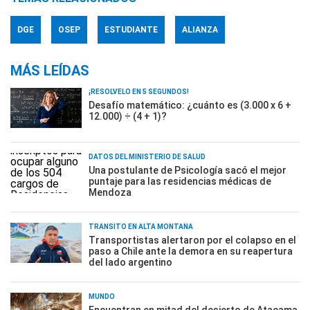
DGE
OSEP
ESTUDIANTE
ALIANZA
MÁS LEÍDAS
¡RESOLVELO EN 5 SEGUNDOS!
Desafío matemático: ¿cuánto es (3.000 x 6 +
12.000) ÷ (4 + 1)?
DATOS DEL MINISTERIO DE SALUD
Una postulante de Psicología sacó el mejor
puntaje para las residencias médicas de
Mendoza
TRÁNSITO EN ALTA MONTAÑA
Transportistas alertaron por el colapso en el
paso a Chile ante la demora en su reapertura
del lado argentino
MUNDO