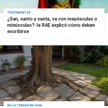
TRATAMIENTOS
¿San, santo y santa, va con mayúsculas o
minúsculas?: la RAE explicó cómo deben
escribirse
NO LA TENGAS EN CASA