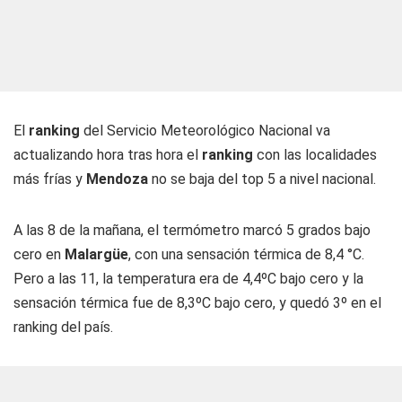
El
ranking
del Servicio Meteorológico Nacional va
actualizando hora tras hora el
ranking
con las localidades
más frías y
Mendoza
no se baja del top 5 a nivel nacional.
A las 8 de la mañana, el termómetro marcó 5 grados bajo
cero en
Malargüe
, con una sensación térmica de 8,4 °C.
Pero a las 11, la temperatura era de 4,4ºC bajo cero y la
sensación térmica fue de 8,3ºC bajo cero, y quedó 3º en el
ranking del país.