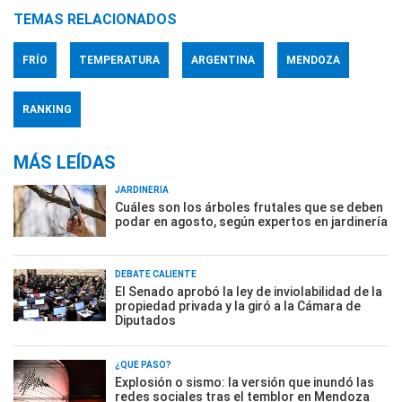
TEMAS RELACIONADOS
FRÍO
TEMPERATURA
ARGENTINA
MENDOZA
RANKING
MÁS LEÍDAS
JARDINERÍA
Cuáles son los árboles frutales que se deben
podar en agosto, según expertos en jardinería
DEBATE CALIENTE
El Senado aprobó la ley de inviolabilidad de la
propiedad privada y la giró a la Cámara de
Diputados
¿QUÉ PASÓ?
Explosión o sismo: la versión que inundó las
redes sociales tras el temblor en Mendoza