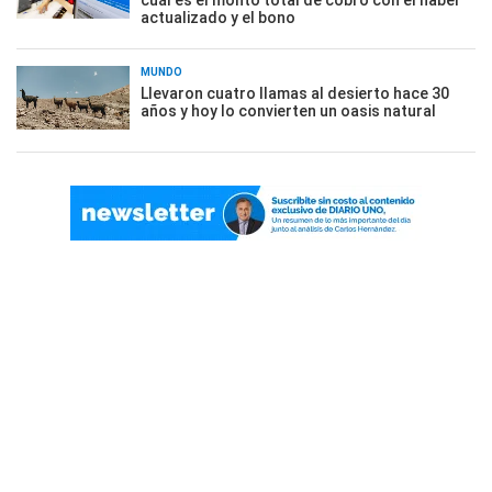
cuál es el monto total de cobro con el haber
actualizado y el bono
MUNDO
Llevaron cuatro llamas al desierto hace 30
años y hoy lo convierten un oasis natural