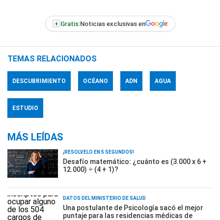
+
Gratis:
Noticias exclusivas en
TEMAS RELACIONADOS
DESCUBRIMIENTO
OCÉANO
ADN
AGUA
ESTUDIO
MÁS LEÍDAS
¡RESOLVELO EN 5 SEGUNDOS!
Desafío matemático: ¿cuánto es (3.000 x 6 +
12.000) ÷ (4 + 1)?
DATOS DEL MINISTERIO DE SALUD
Una postulante de Psicología sacó el mejor
puntaje para las residencias médicas de