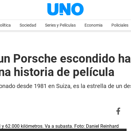
olítica
Sociedad
Series y Películas
Economia
Policiales
un Porsche escondido ha
na historia de película
onado desde 1981 en Suiza, es la estrella de un d