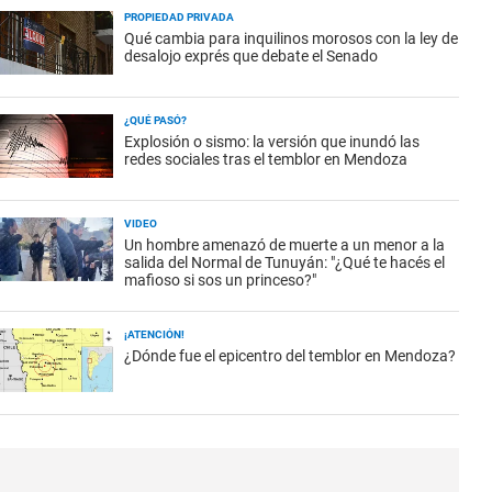
PROPIEDAD PRIVADA
Qué cambia para inquilinos morosos con la ley de
desalojo exprés que debate el Senado
¿QUÉ PASÓ?
Explosión o sismo: la versión que inundó las
redes sociales tras el temblor en Mendoza
VIDEO
Un hombre amenazó de muerte a un menor a la
salida del Normal de Tunuyán: "¿Qué te hacés el
mafioso si sos un princeso?"
¡ATENCIÓN!
¿Dónde fue el epicentro del temblor en Mendoza?