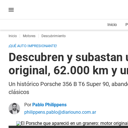
Inicio
P
Inicio
Motores
Descubrimiento
¡QUÉ AUTO IMPRESIONANTE!
Descubren y subastan 
original, 62.000 km y u
Un histórico Porsche 356 B T6 Super 90, aband
clásicos
Por
Pablo Philippens
philippens.pablo@diariouno.com.ar