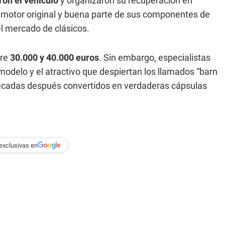
ron el vehículo
y organizaron su recuperación en
 motor original y buena parte de sus componentes de
l mercado de clásicos.
tre
30.000 y 40.000 euros
. Sin embargo, especialistas
 modelo y el atractivo que despiertan los llamados “barn
 décadas después convertidos en verdaderas cápsulas
exclusivas en