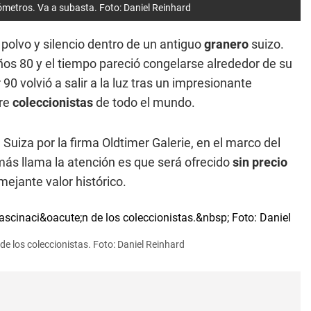
lómetros. Va a subasta. Foto: Daniel Reinhard
olvo y silencio dentro de un antiguo
granero
suizo.
os 80 y el tiempo pareció congelarse alrededor de su
0 volvió a salir a la luz tras un impresionante
re
coleccionistas
de todo el mundo.
Suiza por la firma Oldtimer Galerie, en el marco del
 más llama la atención es que será ofrecido
sin precio
mejante valor histórico.
de los coleccionistas. Foto: Daniel Reinhard