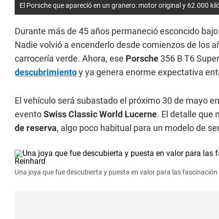
El Porsche que apareció en un granero: motor original y 62.000 ki
Durante más de 45 años permaneció esconcido bajo p
Nadie volvió a encenderlo desde comienzos de los añ
carrocería verde. Ahora, ese
Porsche
356 B T6 Super 9
descubrimiento
y ya genera enorme expectativa ent
El vehículo será subastado el próximo 30 de mayo en 
evento
Swiss Classic World Lucerne
. El detalle que
de reserva
, algo poco habitual para un modelo de se
Una joya que fue descubierta y puesta en valor para las fascinación 