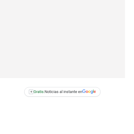
+
Gratis:
Noticias al instante en