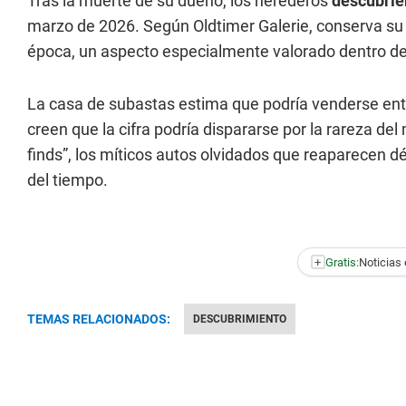
Tras la muerte de su dueño, los herederos
descubrie
marzo de 2026. Según Oldtimer Galerie, conserva su
época, un aspecto especialmente valorado dentro de
La casa de subastas estima que podría venderse en
creen que la cifra podría dispararse por la rareza del
finds”, los míticos autos olvidados que reaparecen
del tiempo.
+
Gratis:
Noticias 
TEMAS RELACIONADOS:
DESCUBRIMIENTO