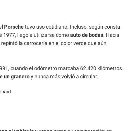
el
Porsche
tuvo uso cotidiano. Incluso, según consta
 1977, llegó a utilizarse como
auto de bodas
. Hacia
 repintó la carrocería en el color verde que aún
e 1981, cuando el odómetro marcaba 62.420 kilómetros.
e un granero
y nunca más volvió a circular.