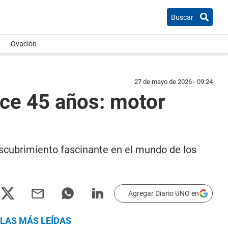
Buscar
Ovación
27 de mayo de 2026 - 09:24
ce 45 años: motor
escubrimiento fascinante en el mundo de los
Agregar Diario UNO en
LAS MÁS LEÍDAS