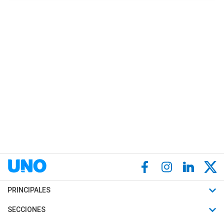
PRINCIPALES
Últimas Noticias
SECCIONES