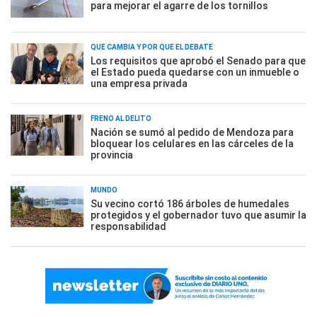
para mejorar el agarre de los tornillos
QUÉ CAMBIA Y POR QUÉ EL DEBATE
Los requisitos que aprobó el Senado para que
el Estado pueda quedarse con un inmueble o
una empresa privada
FRENO AL DELITO
Nación se sumó al pedido de Mendoza para
bloquear los celulares en las cárceles de la
provincia
MUNDO
Su vecino cortó 186 árboles de humedales
protegidos y el gobernador tuvo que asumir la
responsabilidad