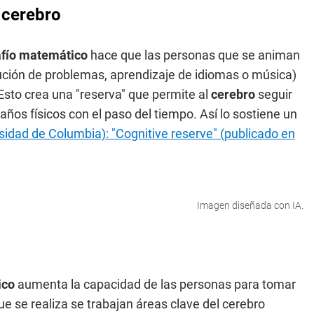
 cerebro
fío matemático
hace que las personas que se animan
olución de problemas, aprendizaje de idiomas o música)
Esto crea una "reserva" que permite al
cerebro
seguir
os físicos con el paso del tiempo. Así lo sostiene un
sidad de Columbia): "Cognitive reserve" (publicado en
Imagen diseñada con IA.
ico
aumenta la capacidad de las personas para tomar
e se realiza se trabajan áreas clave del cerebro