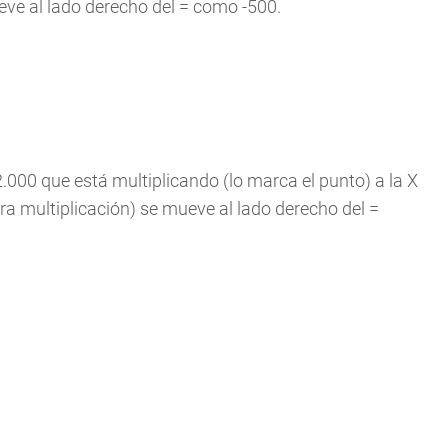
ve al lado derecho del = como -500.
2.000 que está multiplicando (lo marca el punto) a la X
a multiplicación) se mueve al lado derecho del =