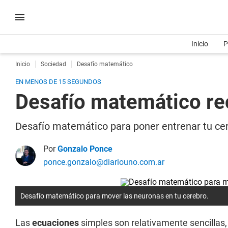
Inicio
P
Inicio
Sociedad
Desafío matemático
EN MENOS DE 15 SEGUNDOS
Desafío matemático r
Desafío matemático para poner entrenar tu cereb
Por
Gonzalo Ponce
ponce.gonzalo@diariouno.com.ar
Desafío matemático para mover las neuronas en tu cerebro.
Las
ecuaciones
simples son relativamente sencillas, 