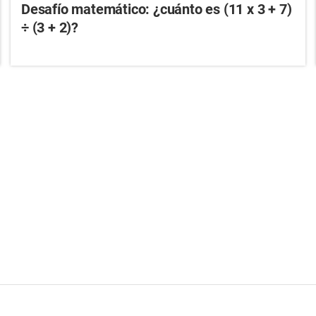
Desafío matemático: ¿cuánto es (11 x 3 + 7)
÷ (3 + 2)?