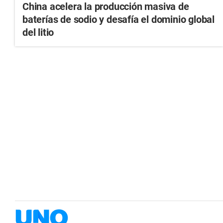
China acelera la producción masiva de
baterías de sodio y desafía el dominio global
del litio