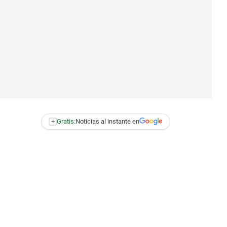
+
Gratis:
Noticias al instante en