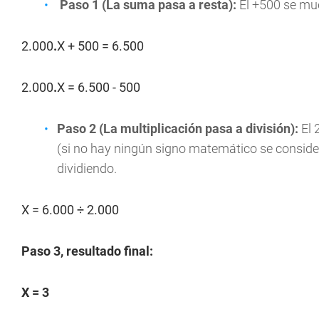
Paso 1 (La suma pasa a resta):
El +500 se mue
2.000
.
X + 500 = 6.500
2.000
.
X = 6.500 - 500
Paso 2 (La multiplicación pasa a división):
El 
(si no hay ningún signo matemático se consider
dividiendo.
X = 6.000 ÷ 2.000
Paso 3, resultado final:
X = 3