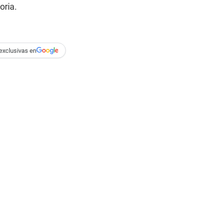
oria.
exclusivas en