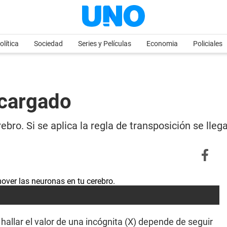
olítica
Sociedad
Series y Películas
Economia
Policiales
ecargado
ro. Si se aplica la regla de transposición se llega
hallar el valor de una incógnita (X) depende de seguir