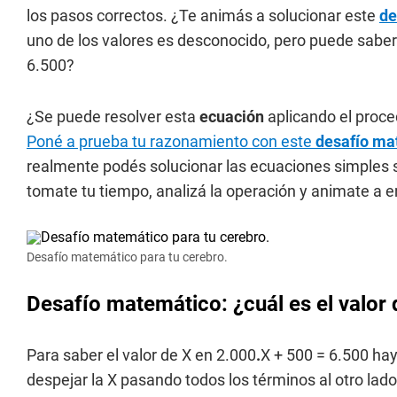
los pasos correctos. ¿Te animás a solucionar este
de
uno de los valores es desconocido, pero puede sabe
6.500?
¿Se puede resolver esta
ecuación
aplicando el proc
Poné a prueba tu razonamiento con este
desafío ma
realmente podés solucionar las ecuaciones simples sin
tomate tu tiempo, analizá la operación y animate a en
Desafío matemático para tu cerebro.
Desafío matemático: ¿cuál es el valor 
Para saber el valor de X en 2.000
.
X + 500 = 6.500 hay 
despejar la X pasando todos los términos al otro lado 