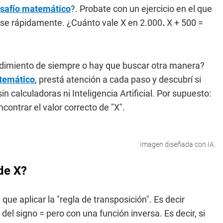
safío matemático
?. Probate con un ejercicio en el que
rse rápidamente. ¿Cuánto vale X en 2.000
.
X + 500 =
edimiento de siempre o hay que buscar otra manera?
temático
, prestá atención a cada paso y descubrí si
 calculadoras ni Inteligencia Artificial. Por supuesto:
contrar el valor correcto de "X".
Imagen diseñada con IA.
de X?
que aplicar la "regla de transposición". Es decir
del signo = pero con una función inversa. Es decir, si