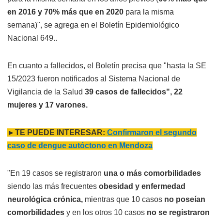
en 2016 y 70% más que en 2020
para la misma
semana)", se agrega en el Boletín Epidemiológico
Nacional 649..
En cuanto a fallecidos, el Boletín precisa que "hasta la SE
15/2023 fueron notificados al Sistema Nacional de
Vigilancia de la Salud
39 casos de fallecidos", 22
mujeres y 17 varones.
►TE PUEDE INTERESAR:
Confirmaron el segundo
caso de dengue autóctono en Mendoza
"En 19 casos se registraron
una o más comorbilidades
siendo las más frecuentes
obesidad y enfermedad
neurológica crónica,
mientras que 10 casos
no poseían
comorbilidades
y en los otros 10 casos
no se registraron