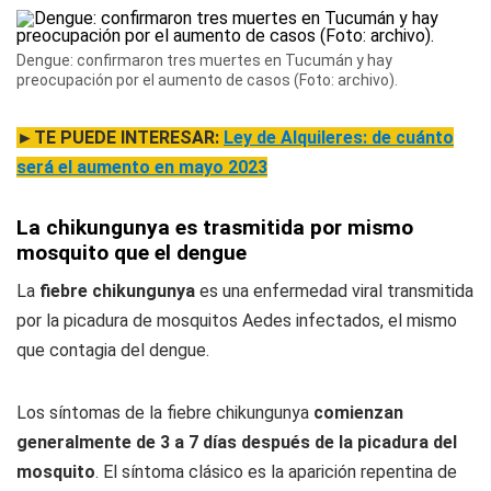
Dengue: confirmaron tres muertes en Tucumán y hay
preocupación por el aumento de casos (Foto: archivo).
►TE PUEDE INTERESAR:
Ley de Alquileres: de cuánto
será el aumento en mayo 2023
La chikungunya es trasmitida por mismo
mosquito que el dengue
La
fiebre chikungunya
es una enfermedad viral transmitida
por la picadura de mosquitos Aedes infectados, el mismo
que contagia del dengue.
Los síntomas de la fiebre chikungunya
comienzan
generalmente de 3 a 7 días después de la picadura del
mosquito
. El síntoma clásico es la aparición repentina de