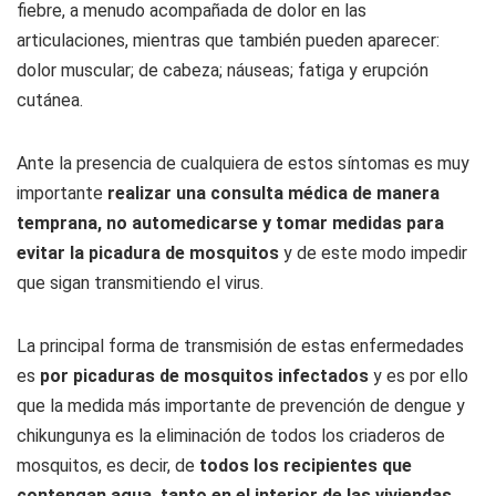
fiebre, a menudo acompañada de dolor en las
articulaciones, mientras que también pueden aparecer:
dolor muscular; de cabeza; náuseas; fatiga y erupción
cutánea.
Ante la presencia de cualquiera de estos síntomas es muy
importante
realizar una consulta médica de manera
temprana, no automedicarse y tomar medidas para
evitar la picadura de mosquitos
y de este modo impedir
que sigan transmitiendo el virus.
La principal forma de transmisión de estas enfermedades
es
por picaduras de mosquitos infectados
y es por ello
que la medida más importante de prevención de dengue y
chikungunya es la eliminación de todos los criaderos de
mosquitos, es decir, de
todos los recipientes que
contengan agua, tanto en el interior de las viviendas