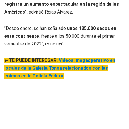
registra un aumento espectacular en la región de las
Américas"
, advirtió Rojas Álvarez.
"Desde enero, se han señalado
unos 135.000 casos en
este continente
, frente a los 50.000 durante el primer
semestre de 2022", concluyó.
►TE PUEDE INTERESAR:
Videos: megaoperativo en
locales de la Galería Tonsa relacionados con las
coimas en la Policía Federal