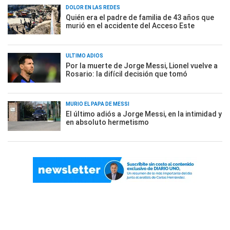
DOLOR EN LAS REDES
Quién era el padre de familia de 43 años que
murió en el accidente del Acceso Este
ÚLTIMO ADIÓS
Por la muerte de Jorge Messi, Lionel vuelve a
Rosario: la difícil decisión que tomó
MURIÓ EL PAPÁ DE MESSI
El último adiós a Jorge Messi, en la intimidad y
en absoluto hermetismo