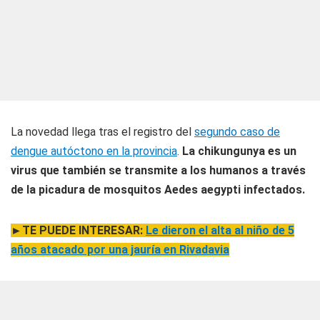
La novedad llega tras el registro del
segundo caso de
dengue autóctono en la provincia
.
La chikungunya es un
virus que también se transmite a los humanos a través
de la picadura de mosquitos Aedes aegypti infectados.
►TE PUEDE INTERESAR:
Le dieron el alta al niño de 5
años atacado por una jauría en Rivadavia