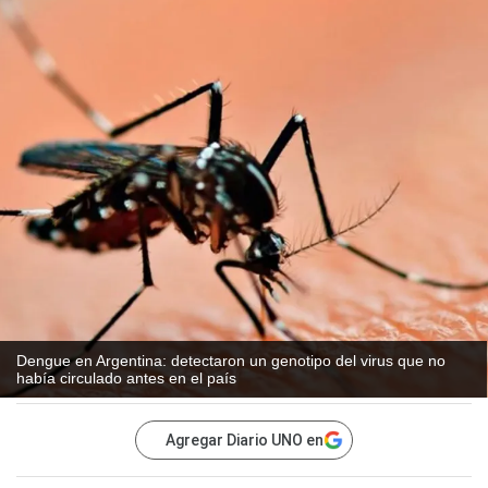
Dengue en Argentina: detectaron un genotipo del virus que no
había circulado antes en el país
Agregar Diario UNO en