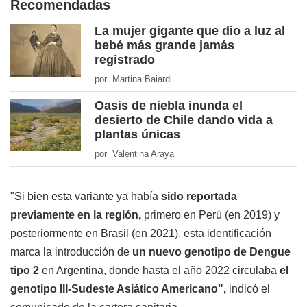
Recomendadas
La mujer gigante que dio a luz al
bebé más grande jamás
registrado
por Martina Baiardi
Oasis de niebla inunda el
desierto de Chile dando vida a
plantas únicas
por Valentina Araya
"Si bien esta variante ya había
sido reportada
previamente en la región,
primero en Perú (en 2019) y
posteriormente en Brasil (en 2021), esta identificación
marca la introducción de
un nuevo genotipo de Dengue
tipo 2
en Argentina, donde hasta el año 2022 circulaba
el
genotipo III-Sudeste Asiático Americano",
indicó el