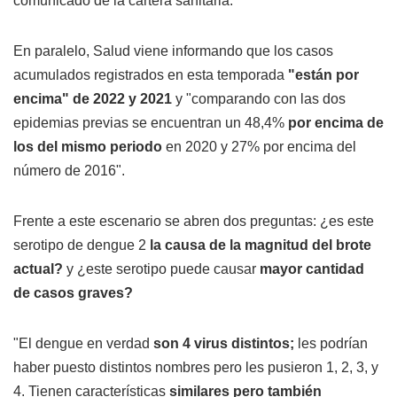
comunicado de la cartera sanitaria.
En paralelo, Salud viene informando que los casos
acumulados registrados en esta temporada
"están por
encima" de 2022 y 2021
y "comparando con las dos
epidemias previas se encuentran un 48,4%
por encima de
los del mismo periodo
en 2020 y 27% por encima del
número de 2016".
Frente a este escenario se abren dos preguntas: ¿es este
serotipo de dengue 2
la causa de la magnitud del brote
actual?
y ¿este serotipo puede causar
mayor cantidad
de casos graves?
"El dengue en verdad
son 4 virus distintos;
les podrían
haber puesto distintos nombres pero les pusieron 1, 2, 3, y
4. Tienen características
similares pero también