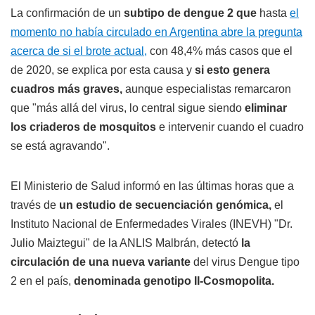
La confirmación de un
subtipo de dengue 2 que
hasta
el
momento no había circulado en Argentina abre la pregunta
acerca de si el brote actual,
con 48,4% más casos que el
de 2020, se explica por esta causa y
si esto genera
cuadros más graves,
aunque especialistas remarcaron
que "más allá del virus, lo central sigue siendo
eliminar
los criaderos de mosquitos
e intervenir cuando el cuadro
se está agravando".
El Ministerio de Salud informó en las últimas horas que a
través de
un estudio de secuenciación genómica,
el
Instituto Nacional de Enfermedades Virales (INEVH) "Dr.
Julio Maiztegui" de la ANLIS Malbrán, detectó
la
circulación de una nueva variante
del virus Dengue tipo
2 en el país,
denominada genotipo II-Cosmopolita.