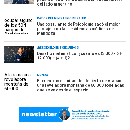
del lado argentino
DATOS DEL MINISTERIO DE SALUD
Una postulante de Psicología sacó el mejor
puntaje para las residencias médicas de
Mendoza
¡RESOLVELO EN 5 SEGUNDOS!
Desafío matemático: ¿cuánto es (3.000 x 6 +
12.000) ÷ (4 + 1)?
MUNDO
Encuentran en mitad del desierto de Atacama
una reveladora montaña de 60.000 toneladas
que se ve desde el espacio