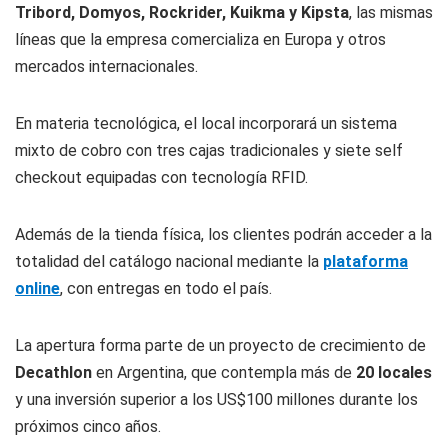
Tribord, Domyos, Rockrider, Kuikma y Kipsta
, las mismas
líneas que la empresa comercializa en Europa y otros
mercados internacionales.
En materia tecnológica, el local incorporará un sistema
mixto de cobro con tres cajas tradicionales y siete self
checkout equipadas con tecnología RFID.
Además de la tienda física, los clientes podrán acceder a la
totalidad del catálogo nacional mediante la
plataforma
online
, con entregas en todo el país.
La apertura forma parte de un proyecto de crecimiento de
Decathlon
en Argentina, que contempla más de
20 locales
y una inversión superior a los US$100 millones durante los
próximos cinco años.