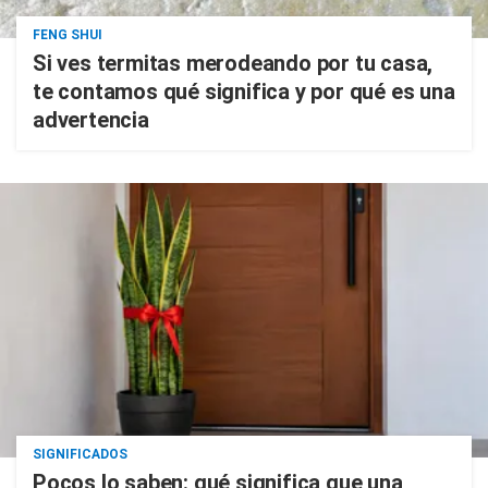
FENG SHUI
Si ves termitas merodeando por tu casa,
te contamos qué significa y por qué es una
advertencia
SIGNIFICADOS
Pocos lo saben: qué significa que una