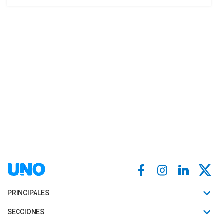
PRINCIPALES
Últimas Noticias
SECCIONES