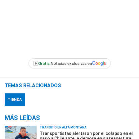
+
Gratis:
Noticias exclusivas en
TEMAS RELACIONADOS
TIENDA
MÁS LEÍDAS
TRÁNSITO EN ALTA MONTAÑA
Transportistas alertaron por el colapso en el
paso a Chile ante la demora en su reapertura